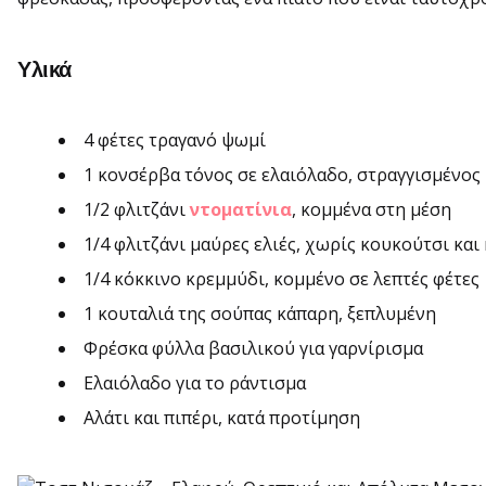
Υλικά
4 φέτες τραγανό ψωμί
1 κονσέρβα τόνος σε ελαιόλαδο, στραγγισμένος
1/2 φλιτζάνι
ντοματίνια
, κομμένα στη μέση
1/4 φλιτζάνι μαύρες ελιές, χωρίς κουκούτσι και
1/4 κόκκινο κρεμμύδι, κομμένο σε λεπτές φέτες
1 κουταλιά της σούπας κάπαρη, ξεπλυμένη
Φρέσκα φύλλα βασιλικού για γαρνίρισμα
Ελαιόλαδο για το ράντισμα
Αλάτι και πιπέρι, κατά προτίμηση