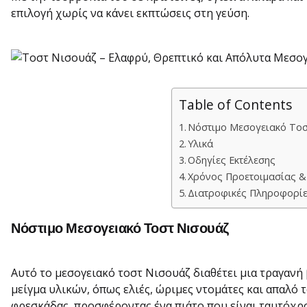
επιλογή χωρίς να κάνει εκπτώσεις στη γεύση.
Table of Contents
Νόστιμο Μεσογειακό Το
Υλικά
Οδηγίες Εκτέλεσης
Χρόνος Προετοιμασίας &
Διατροφικές Πληροφορίε
Νόστιμο Μεσογειακό Τοστ Νισουάζ
Αυτό το μεσογειακό τοστ Νισουάζ διαθέτει μια τραγαν
μείγμα υλικών, όπως ελιές, ώριμες ντομάτες και απαλό τ
φρεσκάδας, προσφέροντας ένα πιάτο που είναι ταυτόχρο