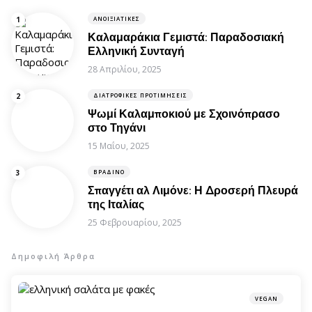
ΑΝΟΙΞΙΆΤΙΚΕΣ
Καλαμαράκια Γεμιστά: Παραδοσιακή
Ελληνική Συνταγή
28 Απριλίου, 2025
ΔΙΑΤΡΟΦΙΚΈΣ ΠΡΟΤΙΜΉΣΕΙΣ
Ψωμί Καλαμποκιού με Σχοινόπρασο
στο Τηγάνι
15 Μαΐου, 2025
ΒΡΑΔΙΝΌ
Σπαγγέτι αλ Λιμόνε: Η Δροσερή Πλευρά
της Ιταλίας
25 Φεβρουαρίου, 2025
Δημοφιλή Άρθρα
VEGAN