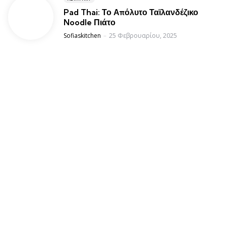
Pad Thai: Το Απόλυτο Ταϊλανδέζικο
Noodle Πιάτο
Posted
Sofiaskitchen
25 Φεβρουαρίου, 2025