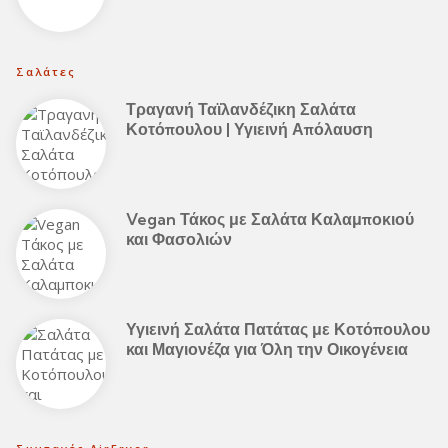
Σαλάτες
Τραγανή Ταϊλανδέζικη Σαλάτα
Κοτόπουλου | Υγιεινή Απόλαυση
Vegan Τάκος με Σαλάτα Καλαμποκιού
και Φασολιών
Υγιεινή Σαλάτα Πατάτας με Κοτόπουλου
και Μαγιονέζα για Όλη την Οικογένεια