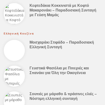
Κεφτεδάκια Κοκκινιστά με Κοφτό
Μακαρονάκι – Παραδοσιακή Συνταγή
με Γεύση Μαμάς
Ελληνική Κουζίνα
Μοσχαράκι Στιφάδο – Παραδοσιακή
Ελληνική Συνταγή
Γευστικά Φασόλια με Πιπεριές και
Σπανάκι για Όλη την Οικογένεια
Σουπιές με μάραθο & πράσινες ελιές –
Νόστιμη ελληνική συνταγή