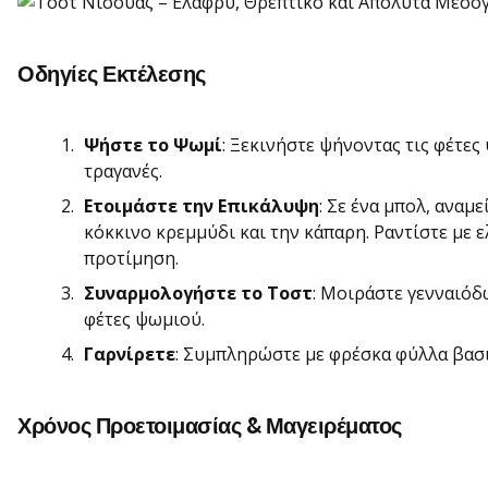
Οδηγίες Εκτέλεσης
Ψήστε το Ψωμί
: Ξεκινήστε ψήνοντας τις φέτες
τραγανές.
Ετοιμάστε την Επικάλυψη
: Σε ένα μπολ, αναμεί
κόκκινο κρεμμύδι και την κάπαρη. Ραντίστε με ε
προτίμηση.
Συναρμολογήστε το Τοστ
: Μοιράστε γενναιόδ
φέτες ψωμιού.
Γαρνίρετε
: Συμπληρώστε με φρέσκα φύλλα βασι
Χρόνος Προετοιμασίας & Μαγειρέματος