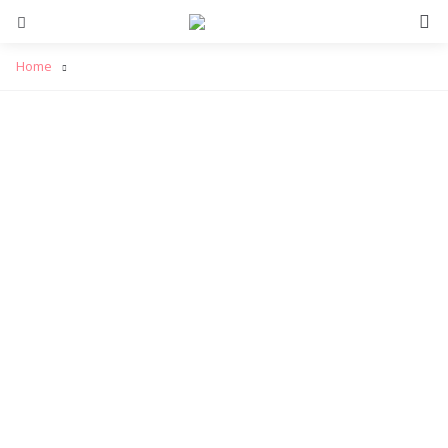
S
Menu
Home