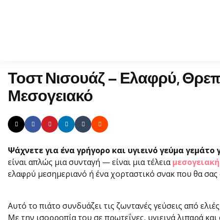
Τοστ Νισουάζ – Ελαφρύ, Θρεπ
Μεσογειακό
Ψάχνετε για ένα γρήγορο και υγιεινό γεύμα γεμάτο 
είναι απλώς μια συνταγή — είναι μια τέλεια
μεσογειακ
ελαφρύ μεσημεριανό ή ένα χορταστικό σνακ που θα σας 
Αυτό το πιάτο συνδυάζει τις ζωντανές γεύσεις από ελιές
Με την ισορροπία του σε πρωτεΐνες, υγιεινά λιπαρά και