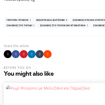
1
6
ΓΡΉΓΟΡΑ ΓΕΎΜΑΤΑ
ΜΕΣΟΓΕΙΑΚΉ ΔΙΑΤΡΟΦΉ
ΣΟΛΟΜΌΣ ΕΎΚΟΛΗ ΣΥΝΤΑΓ
1
1
ΣΟΛΟΜΌΣ ΣΤΟ ΤΗΓΆΝΙ
ΣΟΛΟΜΌΣ ΣΤΟ ΤΗΓΆΝΙ ΜΕ ΝΤΟΜΑΤΊΝΙΑ
ΣΟΛΟΜΌΣ 
Share
this article
BEFORE YOU GO
You might also like