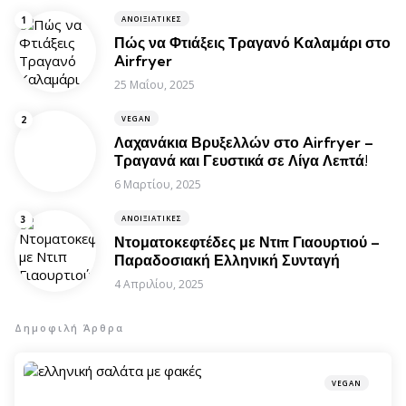
ΑΝΟΙΞΙΆΤΙΚΕΣ
Πώς να Φτιάξεις Τραγανό Καλαμάρι στο
Airfryer
25 Μαΐου, 2025
VEGAN
Λαχανάκια Βρυξελλών στο Airfryer –
Τραγανά και Γευστικά σε Λίγα Λεπτά!
6 Μαρτίου, 2025
ΑΝΟΙΞΙΆΤΙΚΕΣ
Ντοματοκεφτέδες με Ντιπ Γιαουρτιού –
Παραδοσιακή Ελληνική Συνταγή
4 Απριλίου, 2025
Δημοφιλή Άρθρα
VEGAN