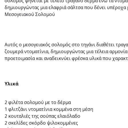
σολομός ψήνεται με τέλειο τραγανό δέρμα ενώ τα ντομ
δημιουργώντας μια ελαφριά σάλτσα που δένει υπέροχα μ
Μεσογειακού Σολομού
Αυτός ο μεσογειακός σολομός στο τηγάνι διαθέτει τραγ
ζουμερά ντοματίνια, δημιουργώντας μια τέλεια αρμονία 
προετοιμασία και αναδεικνύει φρέσκα υλικά που χαρακτ
Υλικά
2 φιλέτα σολομού με το δέρμα
1 φλιτζάνι ντοματίνια κομμένα στη μέση
2 κουταλιές της σούπας ελαιόλαδο
2 σκελίδες σκόρδο ψιλοκομμένες