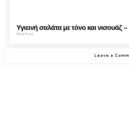
Υγιεινή σαλάτα με τόνο και νισουάζ –
Next Post
Leave a Comm