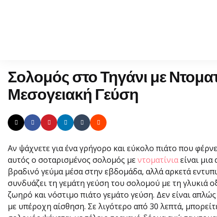
Σολομός στο Τηγάνι με Ντοματ
Μεσογειακή Γεύση
Αν ψάχνετε για ένα γρήγορο και εύκολο πιάτο που φέρνε
αυτός ο σοταρισμένος σολομός με
ντοματίνια
είναι μια 
βραδινό γεύμα μέσα στην εβδομάδα, αλλά αρκετά εντυπω
συνδυάζει τη γεμάτη γεύση του σολομού με τη γλυκιά 
ζωηρό και νόστιμο πιάτο γεμάτο γεύση. Δεν είναι απλώς 
με υπέροχη αίσθηση. Σε λιγότερο από 30 λεπτά, μπορείτε