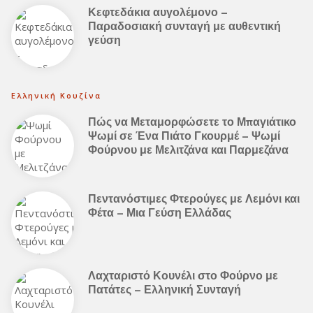
Κεφτεδάκια αυγολέμονο –
Παραδοσιακή συνταγή με αυθεντική
γεύση
Ελληνική Κουζίνα
Πώς να Μεταμορφώσετε το Μπαγιάτικο
Ψωμί σε Ένα Πιάτο Γκουρμέ – Ψωμί
Φούρνου με Μελιτζάνα και Παρμεζάνα
Πεντανόστιμες Φτερούγες με Λεμόνι και
Φέτα – Μια Γεύση Ελλάδας
Λαχταριστό Κουνέλι στο Φούρνο με
Πατάτες – Ελληνική Συνταγή