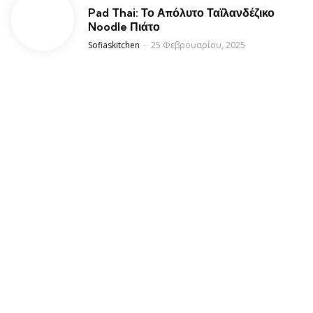
Pad Thai: Το Απόλυτο Ταϊλανδέζικο
Noodle Πιάτο
Posted
Sofiaskitchen
25 Φεβρουαρίου, 2025