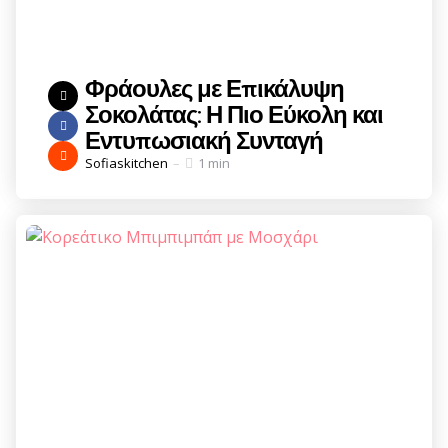
Φράουλες με Επικάλυψη
Σοκολάτας: Η Πιο Εύκολη και
Εντυπωσιακή Συνταγή
Posted
Sofiaskitchen
1 min
by