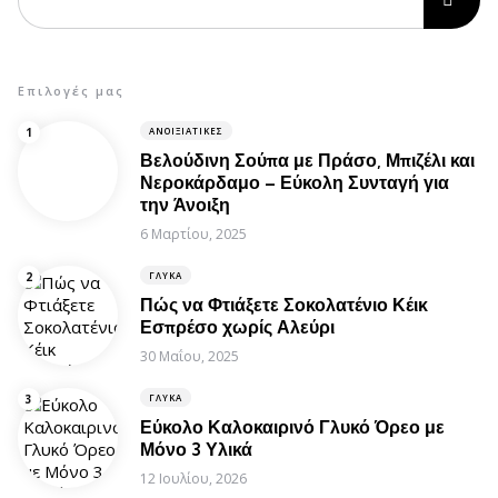
Επιλογές μας
ΑΝΟΙΞΙΆΤΙΚΕΣ
Βελούδινη Σούπα με Πράσο, Μπιζέλι και
Νεροκάρδαμο – Εύκολη Συνταγή για
την Άνοιξη
6 Μαρτίου, 2025
ΓΛΥΚΆ
Πώς να Φτιάξετε Σοκολατένιο Κέικ
Εσπρέσο χωρίς Αλεύρι
30 Μαΐου, 2025
ΓΛΥΚΆ
Εύκολο Καλοκαιρινό Γλυκό Όρεο με
Μόνο 3 Υλικά
12 Ιουλίου, 2026