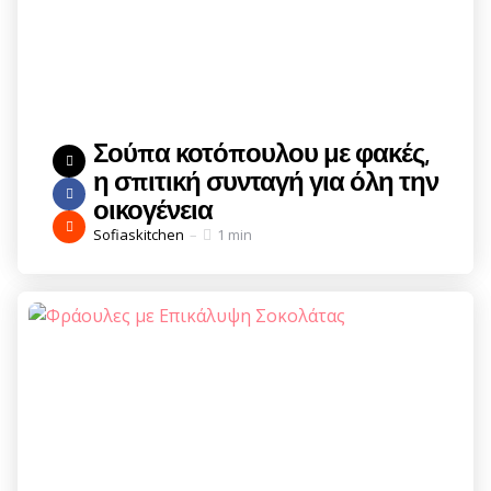
Σούπα κοτόπουλου με φακές,
η σπιτική συνταγή για όλη την
οικογένεια
Posted
Sofiaskitchen
1 min
by