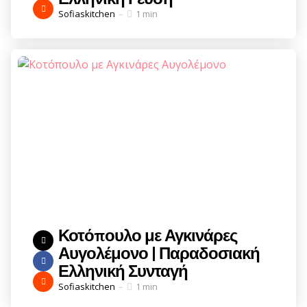
Posted
Sofiaskitchen
1 min
by
Κοτόπουλο με Αγκινάρες
Αυγολέμονο | Παραδοσιακή
Ελληνική Συνταγή
Posted
Sofiaskitchen
1 min
by