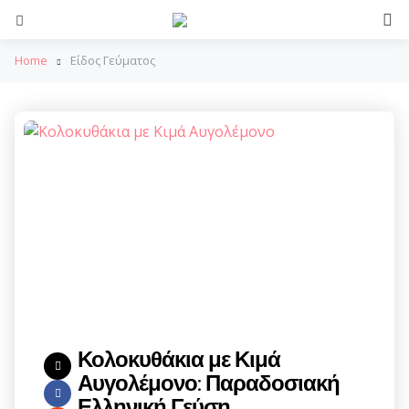
S
Menu
Home
Είδος Γεύματος
Κολοκυθάκια με Κιμά
Αυγολέμονο: Παραδοσιακή
Ελληνική Γεύση