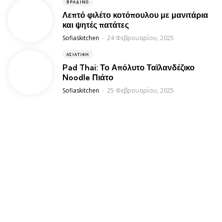
ΒΡΑΔΙΝΌ
Λεπτό φιλέτο κοτόπουλου με μανιτάρια
και ψητές πατάτες
Posted
Sofiaskitchen
24 Φεβρουαρίου, 2025
ΑΣΙΑΤΙΚΉ
Pad Thai: Το Απόλυτο Ταϊλανδέζικο
Noodle Πιάτο
Posted
Sofiaskitchen
25 Φεβρουαρίου, 2025