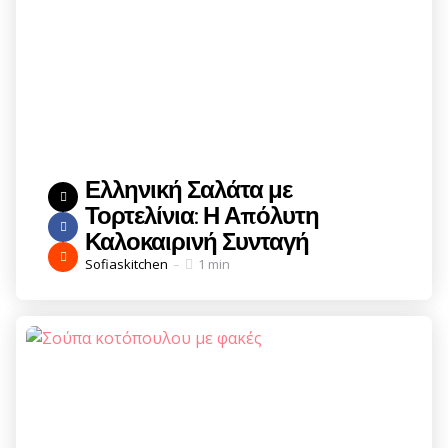
Ελληνική Σαλάτα με
Τορτελίνια: Η Απόλυτη
Καλοκαιρινή Συνταγή
Posted
Sofiaskitchen
1 min
by