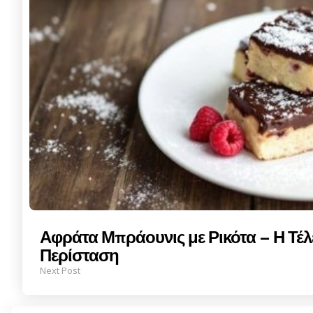
Αφράτα Μπράουνις με Ρικότα – Η Τέλ
Περίσταση
Next Post