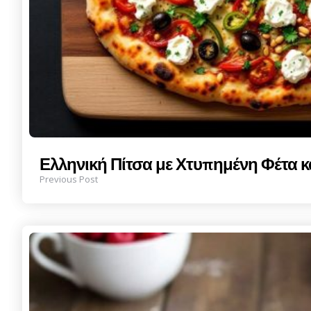
Ελληνική Πίτσα με Χτυπημένη Φέτα κ
Previous Post