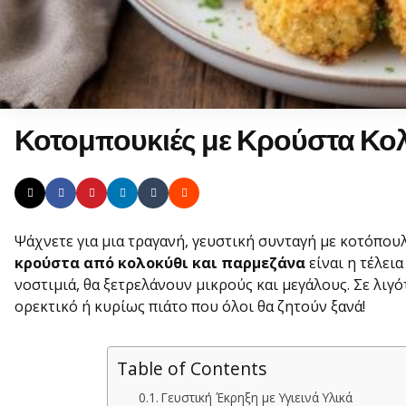
Κοτομπουκιές με Κρούστα Κο
Ψάχνετε για μια τραγανή, γευστική συνταγή με κοτόπουλ
κρούστα από κολοκύθι και παρμεζάνα
είναι η τέλεια
νοστιμιά, θα ξετρελάνουν μικρούς και μεγάλους. Σε λιγό
ορεκτικό ή κυρίως πιάτο που όλοι θα ζητούν ξανά!
Table of Contents
Γευστική Έκρηξη με Υγιεινά Υλικά