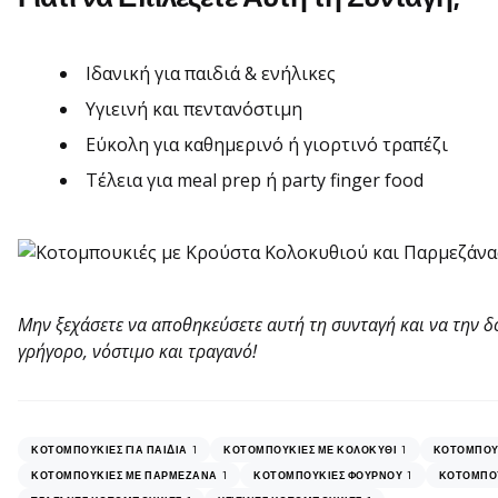
Ιδανική για παιδιά & ενήλικες
Υγιεινή και πεντανόστιμη
Εύκολη για καθημερινό ή γιορτινό τραπέζι
Τέλεια για meal prep ή party finger food
Μην ξεχάσετε να αποθηκεύσετε αυτή τη συνταγή και να την δ
γρήγορο, νόστιμο και τραγανό!
1
1
ΚΟΤΟΜΠΟΥΚΙΈΣ ΓΙΑ ΠΑΙΔΙΆ
ΚΟΤΟΜΠΟΥΚΙΈΣ ΜΕ ΚΟΛΟΚΎΘΙ
ΚΟΤΟΜΠΟΥΚ
1
1
ΚΟΤΟΜΠΟΥΚΙΈΣ ΜΕ ΠΑΡΜΕΖΆΝΑ
ΚΟΤΟΜΠΟΥΚΙΈΣ ΦΟΎΡΝΟΥ
ΚΟΤΟΜΠΟΥ