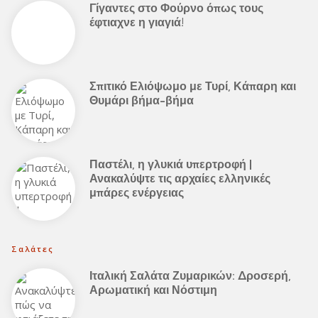
Γίγαντες στο Φούρνο όπως τους
έφτιαχνε η γιαγιά!
Σπιτικό Ελιόψωμο με Τυρί, Κάπαρη και
Θυμάρι βήμα-βήμα
Παστέλι, η γλυκιά υπερτροφή |
Ανακαλύψτε τις αρχαίες ελληνικές
μπάρες ενέργειας
Σαλάτες
Ιταλική Σαλάτα Ζυμαρικών: Δροσερή,
Αρωματική και Νόστιμη