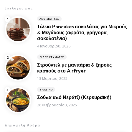
Επιλογές μας
ΑΝΟΙΞΙΆΤΙΚΕΣ
Τέλεια Pancakes σοκολάτας για Μικρούς
& Μεγάλους (αφράτα, γρήγορα,
σοκολατένια)
4 Ιανουαρίου, 2026
ΕΊΔΟΣ ΓΕΎΜΑΤΟΣ
Στρούντελ με μανιτάρια & ξηρούς
καρπούς στο Airfryer
13 Μαρτίου, 2025
ΒΡΑΔΙΝΌ
Σούπα από Νεράτζι (Κερκυραϊκή)
26 Φεβρουαρίου, 2025
Δημοφιλή Άρθρα