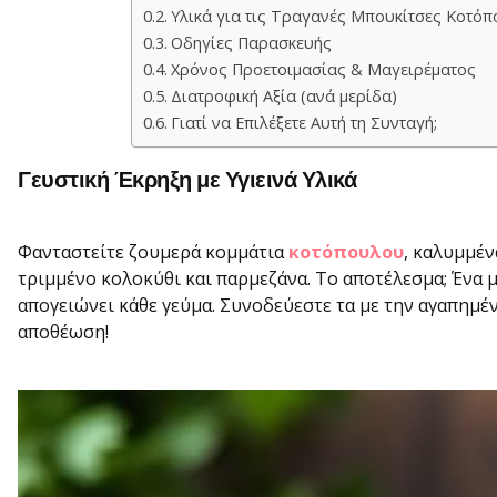
Υλικά για τις Τραγανές Μπουκίτσες Κοτόπ
Οδηγίες Παρασκευής
Χρόνος Προετοιμασίας & Μαγειρέματος
Διατροφική Αξία (ανά μερίδα)
Γιατί να Επιλέξετε Αυτή τη Συνταγή;
Γευστική Έκρηξη με Υγιεινά Υλικά
Φανταστείτε ζουμερά κομμάτια
κοτόπουλου
, καλυμμέν
τριμμένο κολοκύθι και παρμεζάνα. Το αποτέλεσμα; Ένα
απογειώνει κάθε γεύμα. Συνοδεύεστε τα με την αγαπημέν
αποθέωση!