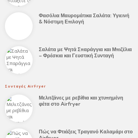
Φασόλια Μαυρομάτικα Σαλάτα: Υγιεινή
& Νόστιμη Επιλογή
Σαλάτα με Ψητά Σπαράγγια και Μπιζέλια
– Φρέσκια και Γευστική Συνταγή
Συνταγές AirFryer
Μελιτζάνες με ρεβίθια και χτυπημένη
φέτα στο Airfryer
Πώς να Φτιάξεις Τραγανό Καλαμάρι στο
Airfryer