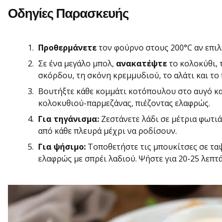
Οδηγίες Παρασκευής
Προθερμάνετε
τον φούρνο στους 200°C αν επιλ
Σε ένα μεγάλο μπολ,
ανακατέψτε
το κολοκύθι, 
σκόρδου, τη σκόνη κρεμμυδιού, το αλάτι και το 
Βουτήξτε κάθε κομμάτι κοτόπουλου στο αυγό κ
κολοκυθιού-παρμεζάνας, πιέζοντας ελαφρώς.
Για τηγάνισμα:
Ζεστάνετε λάδι σε μέτρια φωτιά 
από κάθε πλευρά μέχρι να ροδίσουν.
Για ψήσιμο:
Τοποθετήστε τις μπουκίτσες σε ταψ
ελαφρώς με σπρέι λαδιού. Ψήστε για 20-25 λεπτά