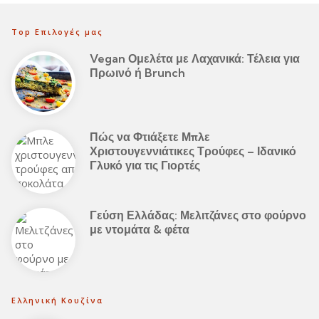
Top Επιλογές μας
Vegan Ομελέτα με Λαχανικά: Τέλεια για
Πρωινό ή Brunch
Πώς να Φτιάξετε Μπλε
Χριστουγεννιάτικες Τρούφες – Ιδανικό
Γλυκό για τις Γιορτές
Γεύση Ελλάδας: Μελιτζάνες στο φούρνο
με ντομάτα & φέτα
Ελληνική Κουζίνα