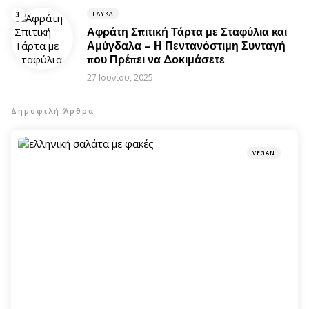
ΓΛΥΚΆ
Αφράτη Σπιτική Τάρτα με Σταφύλια και
Αμύγδαλα – Η Πεντανόστιμη Συνταγή
που Πρέπει να Δοκιμάσετε
27 Ιουνίου, 2025
Δημοφιλή Άρθρα
VEGAN