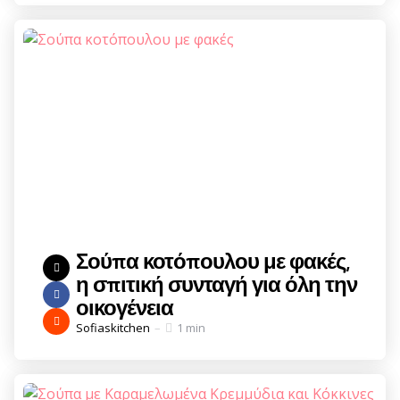
Σούπα κοτόπουλου με φακές,
η σπιτική συνταγή για όλη την
οικογένεια
Posted
Sofiaskitchen
1 min
by