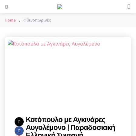
S
Menu
Home
Φθινοπωρινές
Κοτόπουλο με Αγκινάρες
Αυγολέμονο | Παραδοσιακή
Ελληνική Συνταγή