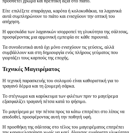
προσθέτει χρώμα και θρεπτική αξία στο πιάτο.
Είτε επιλέξετε σπαράγγια, καρότα ή κολοκυθάκια, τα λαχανικά
αυτά συμπληρώνουν το πιάτο και ενισχύουν την οπτική του
απήχηση.
Η φρεσκάδα των λαχανικών ισορροπεί τη γλυκύτητα της σάλτσας,
προσφέροντας μια αρμονική εμπειρία σε κάθε πιρουνιά.
Τα συνοδευτικά αυτά όχι μόνο ενισχύουν τις γεύσεις, αλλά
συμβάλλουν και στη δημιουργία ενός πλήρους γεύματος που
γιορτάζει τους καρπούς της εποχής.
Τεχνικές Μαγειρέματος
Η τεχνική παρασκευής του σολομού είναι καθοριστική για το
τραγανό δέρμα και τη ζουμερή σάρκα.
Το στέγνωμα και καρύκευμα των φιλέτων πριν το μαγείρεμα
εξασφαλίζει τραγανή πέτσα κατά το ψήσιμο.
Το μαγείρεμα με την πέτσα προς τα κάτω επιτρέπει στο λίπος να
αποδοθεί, προσφέροντας αυτή την ποθητή υφή.
Η προσθήκη της σάλτσας στο τέλος του μαγειρέματος επιτρέπει
την καραμελοποίηση χωρίς να καεί, δίνοντας ευχάριστη γλυκύτητα.