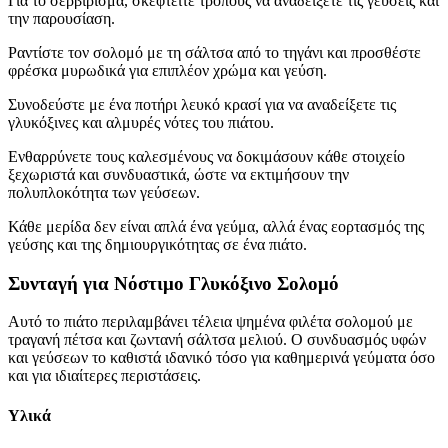
Για το σερβίρισμα, σκεφτείτε τρόπους να αναδείξετε τις γεύσεις και
την παρουσίαση.
Ραντίστε τον σολομό με τη σάλτσα από το τηγάνι και προσθέστε
φρέσκα μυρωδικά για επιπλέον χρώμα και γεύση.
Συνοδεύστε με ένα ποτήρι λευκό κρασί για να αναδείξετε τις
γλυκόξινες και αλμυρές νότες του πιάτου.
Ενθαρρύνετε τους καλεσμένους να δοκιμάσουν κάθε στοιχείο
ξεχωριστά και συνδυαστικά, ώστε να εκτιμήσουν την
πολυπλοκότητα των γεύσεων.
Κάθε μερίδα δεν είναι απλά ένα γεύμα, αλλά ένας εορτασμός της
γεύσης και της δημιουργικότητας σε ένα πιάτο.
Συνταγή για Νόστιμο Γλυκόξινο Σολομό
Αυτό το πιάτο περιλαμβάνει τέλεια ψημένα φιλέτα σολομού με
τραγανή πέτσα και ζωντανή σάλτσα μελιού. Ο συνδυασμός υφών
και γεύσεων το καθιστά ιδανικό τόσο για καθημερινά γεύματα όσο
και για ιδιαίτερες περιστάσεις.
Υλικά