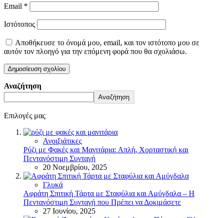
Email
*
Ιστότοπος
Αποθήκευσε το όνομά μου, email, και τον ιστότοπο μου σε
αυτόν τον πλοηγό για την επόμενη φορά που θα σχολιάσω.
Αναζήτηση
Αναζήτηση
Επιλογές μας
Ανοιξιάτικες
Ρύζι με Φακές και Μανιτάρια: Απλή, Χορταστική και
Πεντανόστιμη Συνταγή
20 Νοεμβρίου, 2025
Γλυκά
Αφράτη Σπιτική Τάρτα με Σταφύλια και Αμύγδαλα – Η
Πεντανόστιμη Συνταγή που Πρέπει να Δοκιμάσετε
27 Ιουνίου, 2025