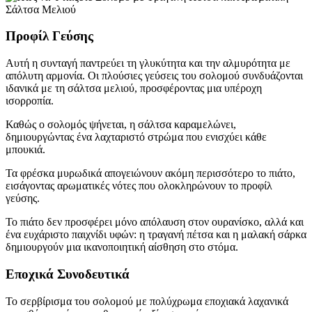
Προφίλ Γεύσης
Αυτή η συνταγή παντρεύει τη γλυκύτητα και την αλμυρότητα με
απόλυτη αρμονία. Οι πλούσιες γεύσεις του σολομού συνδυάζονται
ιδανικά με τη σάλτσα μελιού, προσφέροντας μια υπέροχη
ισορροπία.
Καθώς ο σολομός ψήνεται, η σάλτσα καραμελώνει,
δημιουργώντας ένα λαχταριστό στρώμα που ενισχύει κάθε
μπουκιά.
Τα φρέσκα μυρωδικά απογειώνουν ακόμη περισσότερο το πιάτο,
εισάγοντας αρωματικές νότες που ολοκληρώνουν το προφίλ
γεύσης.
Το πιάτο δεν προσφέρει μόνο απόλαυση στον ουρανίσκο, αλλά και
ένα ευχάριστο παιχνίδι υφών: η τραγανή πέτσα και η μαλακή σάρκα
δημιουργούν μια ικανοποιητική αίσθηση στο στόμα.
Εποχικά Συνοδευτικά
Το σερβίρισμα του σολομού με πολύχρωμα εποχιακά λαχανικά