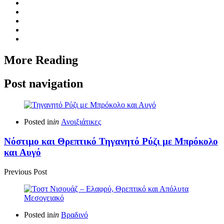
More Reading
Post navigation
Posted in
in
Ανοιξιάτικες
Νόστιμο και Θρεπτικό Τηγανητό Ρύζι με Μπρόκολο
και Αυγό
Previous Post
Posted in
in
Βραδινό