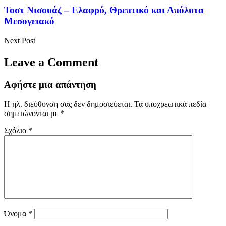
Τοστ Νισουάζ – Ελαφρύ, Θρεπτικό και Απόλυτα
Μεσογειακό
Next Post
Leave a Comment
Αφήστε μια απάντηση
Η ηλ. διεύθυνση σας δεν δημοσιεύεται.
Τα υποχρεωτικά πεδία
σημειώνονται με
*
Σχόλιο
*
Όνομα
*