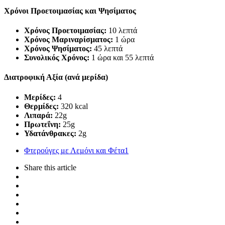
Χρόνοι Προετοιμασίας και Ψησίματος
Χρόνος Προετοιμασίας:
10 λεπτά
Χρόνος Μαριναρίσματος:
1 ώρα
Χρόνος Ψησίματος:
45 λεπτά
Συνολικός Χρόνος:
1 ώρα και 55 λεπτά
Διατροφική Αξία (ανά μερίδα)
Μερίδες:
4
Θερμίδες:
320 kcal
Λιπαρά:
22g
Πρωτεΐνη:
25g
Υδατάνθρακες:
2g
Φτερούγες με Λεμόνι και Φέτα
1
Share
this article