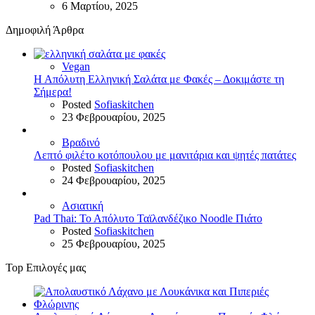
6 Μαρτίου, 2025
Δημοφιλή Άρθρα
Vegan
Η Απόλυτη Ελληνική Σαλάτα με Φακές – Δοκιμάστε τη
Σήμερα!
Posted
Sofiaskitchen
23 Φεβρουαρίου, 2025
Βραδινό
Λεπτό φιλέτο κοτόπουλου με μανιτάρια και ψητές πατάτες
Posted
Sofiaskitchen
24 Φεβρουαρίου, 2025
Ασιατική
Pad Thai: Το Απόλυτο Ταϊλανδέζικο Noodle Πιάτο
Posted
Sofiaskitchen
25 Φεβρουαρίου, 2025
Top Επιλογές μας