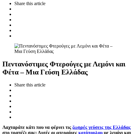
Share
this article
Πεντανόστιμες Φτερούγες με Λεμόνι και
Φέτα – Μια Γεύση Ελλάδας
Share
this article
Λαχταράτε κάτι που να φέρνει τις
ζωηρές γεύσεις της Ελλάδας
στο τραπέζι σας; Αυτές οι φτερούγες
κοτόπουλου
με λεμόνι και