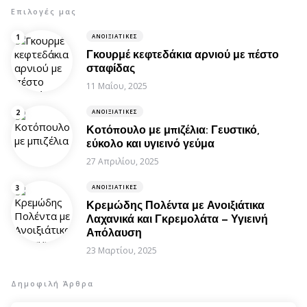
Επιλογές μας
ΑΝΟΙΞΙΆΤΙΚΕΣ
Γκουρμέ κεφτεδάκια αρνιού με πέστο
σταφίδας
11 Μαΐου, 2025
ΑΝΟΙΞΙΆΤΙΚΕΣ
Κοτόπουλο με μπιζέλια: Γευστικό,
εύκολο και υγιεινό γεύμα
27 Απριλίου, 2025
ΑΝΟΙΞΙΆΤΙΚΕΣ
Κρεμώδης Πολέντα με Ανοιξιάτικα
Λαχανικά και Γκρεμολάτα – Υγιεινή
Απόλαυση
23 Μαρτίου, 2025
Δημοφιλή Άρθρα