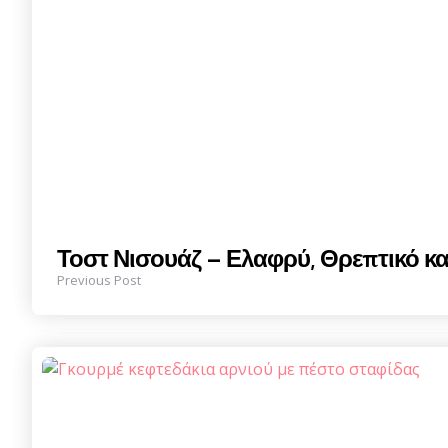
Τοστ Νισουάζ – Ελαφρύ, Θρεπτικό κ
Previous Post