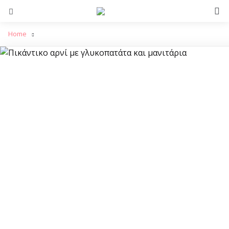
S
Menu
Home