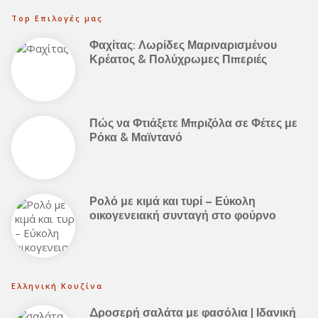
Top Επιλογές μας
Φαχίτας: Λωρίδες Μαριναρισμένου
Κρέατος & Πολύχρωμες Πιπεριές
Πώς να Φτιάξετε Μπριζόλα σε Φέτες με
Ρόκα & Μαϊντανό
Ρολό με κιμά και τυρί – Εύκολη
οικογενειακή συνταγή στο φούρνο
Ελληνική Κουζίνα
Δροσερή σαλάτα με φασόλια | Ιδανική