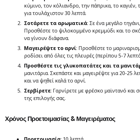
κύμινο, τον κόλιανδρο, την πάπρικα, το καγιέν, 
για τουλάχιστον 30 λεπτά.
Σοτάρετε τα αρωματικά
: Σε ένα μεγάλο τηγάν
Προσθέστε το ψιλοκομμένο κρεμμύδι και το σκό
να γίνουν διάφανα.
Μαγειρέψτε το αρνί
: Προσθέστε το μαριναρισμ
ροδίσει από όλες τις πλευρές (περίπου 5-7 λεπτά
Προσθέστε τις γλυκοπατάτες και τα μανιτά
μανιτάρια. Σκεπάστε και μαγειρέψτε για 20-25 λ
και να ψηθεί καλά το αρνί.
Σερβίρετε
: Γαρνίρετε με φρέσκο μαϊντανό και 
της επιλογής σας.
Χρόνος Προετοιμασίας & Μαγειρέματος
Προετοιμασία
: 10 λεπτά