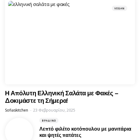
VEGAN
Η Απόλυτη Ελληνική Σαλάτα με Φακές –
Δοκιμάστε τη Σήμερα!
Posted
Sofiaskitchen
23 Φεβρουαρίου, 2025
ΒΡΑΔΙΝΌ
Λεπτό φιλέτο κοτόπουλου με μανιτάρια
και ψητές πατάτες