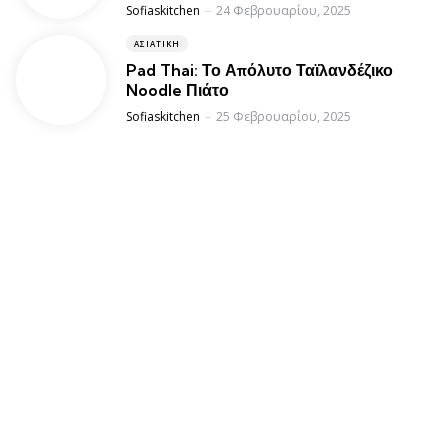
Posted
Sofiaskitchen
24 Φεβρουαρίου, 2025
ΑΣΙΑΤΙΚΉ
Pad Thai: Το Απόλυτο Ταϊλανδέζικο
Noodle Πιάτο
Posted
Sofiaskitchen
25 Φεβρουαρίου, 2025