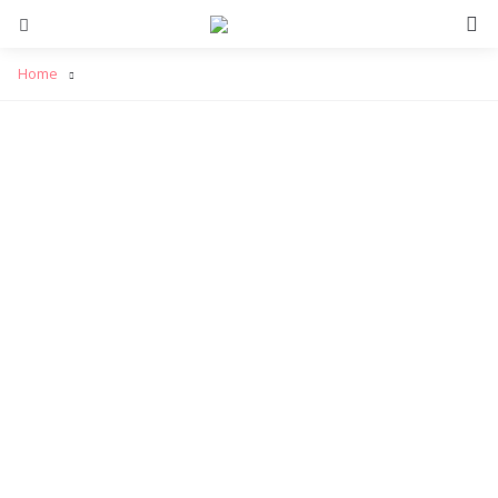
S
Menu
Home