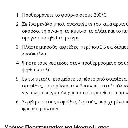
Προθερμάνετε το φούρνο στους 200°C.
Σε ένα μεγάλο μπολ, ανακατέψτε τον κιμά αρνιού
σκόρδο, τη ρίγανη, το κύμινο, το αλάτι και το π
ομογενοποιηθεί το μείγμα.
Πλάστε μικρούς κεφτέδες, περίπου 2.5 εκ. διάμε
λαδόκολλα.
Ψήστε τους κεφτέδες στον προθερμασμένο φούρν
ψηθούν καλά.
Εν τω μεταξύ, ετοιμάστε το πέστο από σταφίδες
σταφίδες, τα καρύδια, τον βασιλικό, το ελαιόλαδ
γίνει λείο μείγμα. Αν χρειαστεί, προσθέστε επι
Σερβίρετε τους κεφτέδες ζεστούς, περιχυμένους
φρέσκο μαϊντανό.
Χρόνος Προετοιμασίας και Μαγειρέματος