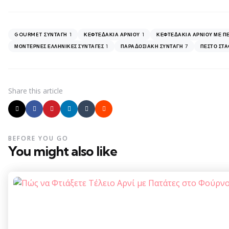
1
1
GOURMET ΣΥΝΤΑΓΉ
ΚΕΦΤΕΔΆΚΙΑ ΑΡΝΙΟΎ
ΚΕΦΤΕΔΆΚΙΑ ΑΡΝΙΟΎ ΜΕ ΠΈ
1
7
ΜΟΝΤΈΡΝΕΣ ΕΛΛΗΝΙΚΈΣ ΣΥΝΤΑΓΈΣ
ΠΑΡΑΔΟΣΙΑΚΉ ΣΥΝΤΑΓΉ
ΠΈΣΤΟ ΣΤΑ
Share
this article
BEFORE YOU GO
You might also like