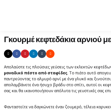
Γκουρμέ κεφτεδάκια αρνιού μ
Απολαύστε τις πλούσιες γεύσεις των εκλεκτών κεφτέδω
μοναδικό πέστο από σταφίδες
. Το πιάτο αυτό απογε
παντρεύοντας το αλμυρό αρνί με ένα γλυκό και ξινούτσικ
απολαμβάνετε ένα ήσυχο βράδυ στο σπίτι, αυτοί οι κε
σας και θα ικανοποιήσουν απόλυτα τις γευστικές σας επι
Φανταστείτε να δαγκώνετε έναν ζουμερό, τέλεια καρυκ