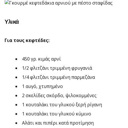
Υλικά
Για τους κεφτέδες:
450 γρ. κιμάς αρνί
1/2 φλιτζάνι τριμμένη φρυγανιά
1/4 φλιτζάνι τριμμένη παρμεζάνα
1 αυγό, χτυπημένο
2 σκελίδες σκόρδο, ψιλοκομμένες
1 κουταλάκι του γλυκού ξερή ρίγανη
1 κουταλάκι του γλυκού κύμινο
Αλάτι και πιπέρι κατά προτίμηση