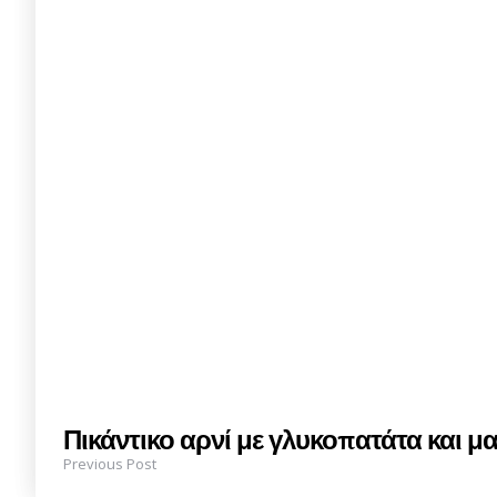
Πικάντικο αρνί με γλυκοπατάτα και μα
Previous Post