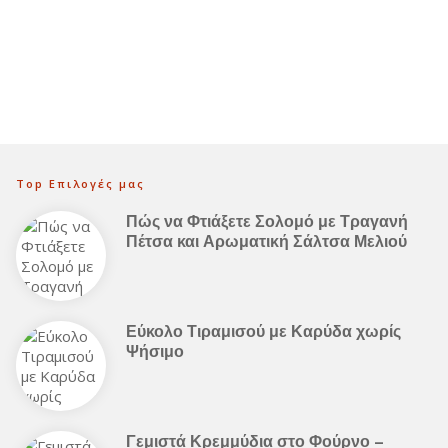
Top Επιλογές μας
Πώς να Φτιάξετε Σολομό με Τραγανή
Πέτσα και Αρωματική Σάλτσα Μελιού
Εύκολο Τιραμισού με Καρύδα χωρίς
Ψήσιμο
Γεμιστά Κρεμμύδια στο Φούρνο –