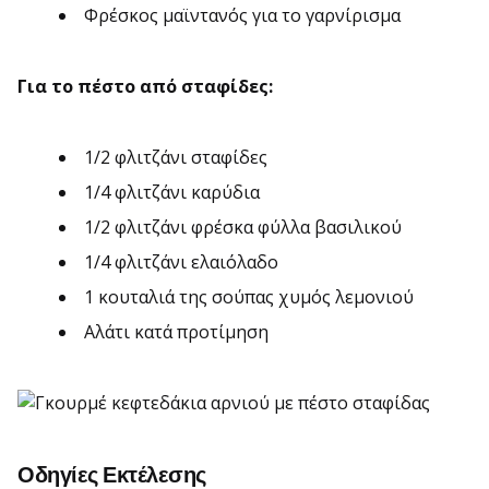
Φρέσκος μαϊντανός για το γαρνίρισμα
Για το πέστο από σταφίδες:
1/2 φλιτζάνι σταφίδες
1/4 φλιτζάνι καρύδια
1/2 φλιτζάνι φρέσκα φύλλα βασιλικού
1/4 φλιτζάνι ελαιόλαδο
1 κουταλιά της σούπας χυμός λεμονιού
Αλάτι κατά προτίμηση
Οδηγίες Εκτέλεσης