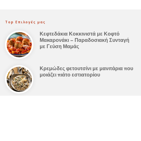
Top Επιλογές μας
Κεφτεδάκια Κοκκινιστά με Κοφτό
Μακαρονάκι – Παραδοσιακή Συνταγή
με Γεύση Μαμάς
Κρεμώδες φετουτσίνι με μανιτάρια που
μοιάζει πιάτο εστιατορίου
Λαχταριστά Κανελόνια με κιμά και
μπεσαμέλ στην κατσαρόλα
Ελληνική Κουζίνα