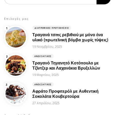
Επιλογές μας
ΔΙΑΤΡΟΦΙΚΈΣ ΠΡΟΤΙΜΉΣΕΙΣ
Τραγανά τσιπς ρεβιθιού με μόνο ένα
υλικό (πρωτεϊνική βόμβα χωρίς τύψεις)
19 Νοεμβρίου, 2025
ΑΝΟΙΞΙΆΤΙΚΕΣ
Τραγανό Τηγανητό Κοτόπουλο με
Τζίντζερ και Λαχανάκια Βρυξελλών
19 Μαρτίου, 2025
ΑΝΟΙΞΙΆΤΙΚΕΣ
Αφράτο Προφιτερόλ με Αυθεντική
Σοκολάτα Κουβερτούρα
27 Απριλίου, 2025