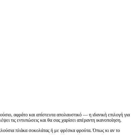
ούσιο, αφράτο και απίστευτα απολαυστικό — η ιδανική επιλογή για
έψει τις εντυπώσεις και θα σας χαρίσει απέραντη ικανοποίηση.
α πλούσια πλάκα σοκολάτας ή με φρέσκα φρούτα. Όπως κι αν το