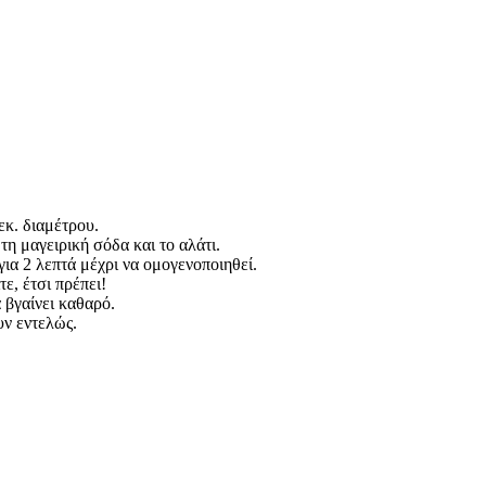
κ. διαμέτρου.
τη μαγειρική σόδα και το αλάτι.
για 2 λεπτά μέχρι να ομογενοποιηθεί.
ε, έτσι πρέπει!
 βγαίνει καθαρό.
υν εντελώς.