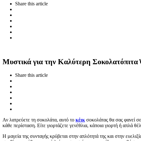
Share
this article
Μυστικά για την Καλύτερη Σοκολατόπιτα
Share
this article
Αν λατρεύετε τη σοκολάτα, αυτό το
κέικ
σοκολάτας θα σας φανεί σα
κάθε περίσταση. Είτε γιορτάζετε γενέθλια, κάποια γιορτή ή απλά θέ
Η μαγεία της συνταγής κρύβεται στην απλότητά της και στην ευελιξ