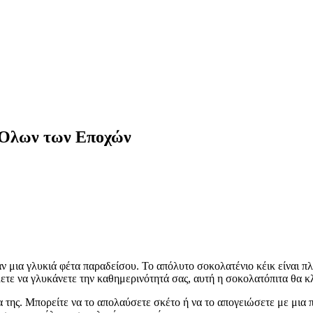
 Όλων των Εποχών
ν μια γλυκιά φέτα παραδείσου. Το απόλυτο σοκολατένιο κέικ είναι πλ
λετε να γλυκάνετε την καθημερινότητά σας, αυτή η σοκολατόπιτα θα κλ
ία της. Μπορείτε να το απολαύσετε σκέτο ή να το απογειώσετε με μι