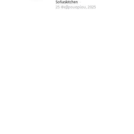
Posted
Sofiaskitchen
25 Φεβρουαρίου, 2025