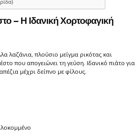
ρίδα)
στο – Η Ιδανική Χορτοφαγική
λα λαζάνια, πλούσιο μείγμα ρικότας και
στο που απογειώνει τη γεύση. Ιδανικό πιάτο για
απέζια μέχρι δείπνο με φίλους.
ψιλοκομμένο