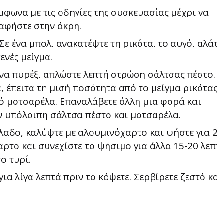
φωνα με τις οδηγίες της συσκευασίας μέχρι να
 αφήστε στην άκρη.
Σε ένα μπολ, ανακατέψτε τη ρικότα, το αυγό, αλάτ
ενές μείγμα.
να πυρέξ, απλώστε λεπτή στρώση σάλτσας πέστο.
 έπειτα τη μισή ποσότητα από το μείγμα ρικότας
ό μοτσαρέλα. Επαναλάβετε άλλη μια φορά και
ην υπόλοιπη σάλτσα πέστο και μοτσαρέλα.
όλαδο, καλύψτε με αλουμινόχαρτο και ψήστε για 
αρτο και συνεχίστε το ψήσιμο για άλλα 15-20 λεπ
ο τυρί.
για λίγα λεπτά πριν το κόψετε. Σερβίρετε ζεστό κ