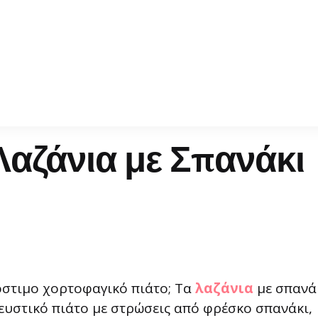
Λαζάνια με Σπανάκι
όστιμο χορτοφαγικό πιάτο; Τα
λαζάνια
με σπανά
 γευστικό πιάτο με στρώσεις από φρέσκο σπανάκι,