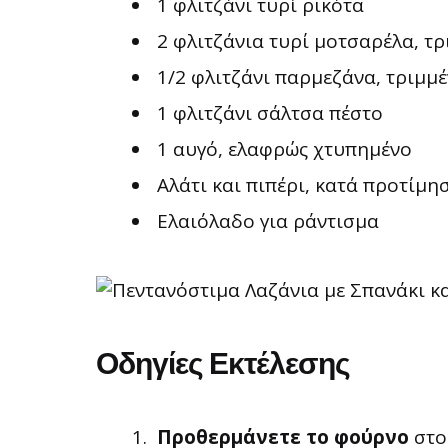
1 φλιτζάνι τυρί ρικότα
2 φλιτζάνια τυρί μοτσαρέλα, τ
1/2 φλιτζάνι παρμεζάνα, τριμμ
1 φλιτζάνι σάλτσα πέστο
1 αυγό, ελαφρώς χτυπημένο
Αλάτι και πιπέρι, κατά προτίμη
Ελαιόλαδο για ράντισμα
Οδηγίες Εκτέλεσης
Προθερμάνετε το φούρνο
στο