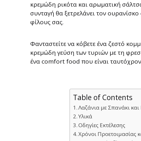
κρεμώδη ρικότα και αρωματική σάλτσα
συνταγή θα ξετρελάνει τον ουρανίσκο 
φίλους σας.
Φανταστείτε να κόβετε ένα ζεστό κομμ
κρεμώδη γεύση των τυριών με τη φρεσ
ένα comfort food που είναι ταυτόχρον
Table of Contents
Λαζάνια με Σπανάκι και
Υλικά
Οδηγίες Εκτέλεσης
Χρόνοι Προετοιμασίας κ