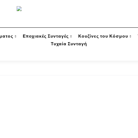
ύματος
Εποχιακές Συνταγές
Κουζίνες του Κόσμου
Τυχαία Συνταγή