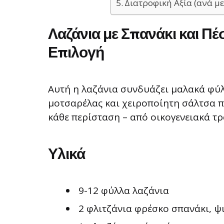
Διατροφική Αξία (ανά με
Λαζάνια με Σπανάκι και Πέ
Επιλογή
Αυτή η λαζάνια συνδυάζει μαλακά φύλ
μοτσαρέλας και χειροποίητη σάλτσα πέ
κάθε περίσταση – από οικογενειακά τρ
Υλικά
9-12 φύλλα λαζάνια
2 φλιτζάνια φρέσκο σπανάκι, 