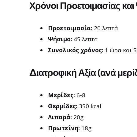
Χρόνοι Προετοιμασίας και
Προετοιμασία:
20 λεπτά
Ψήσιμο:
45 λεπτά
Συνολικός χρόνος:
1 ώρα και 5
Διατροφική Αξία (ανά μερί
Μερίδες:
6-8
Θερμίδες:
350 kcal
Λιπαρά:
20g
Πρωτεΐνη:
18g