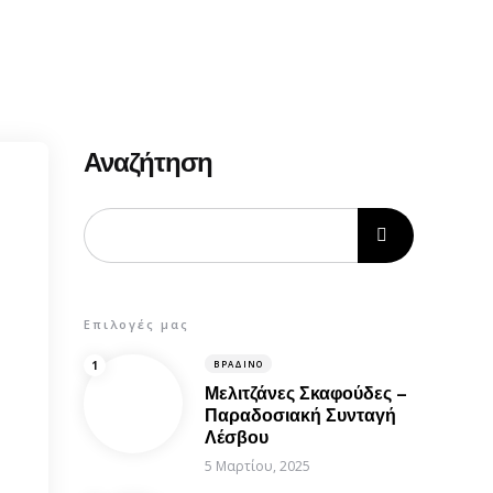
Αναζήτηση
Επιλογές μας
ΒΡΑΔΙΝΌ
Μελιτζάνες Σκαφούδες –
Παραδοσιακή Συνταγή
Λέσβου
5 Μαρτίου, 2025