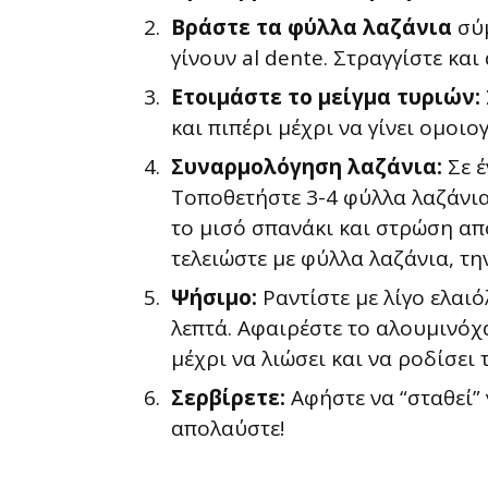
Βράστε τα φύλλα λαζάνια
σύμ
γίνουν al dente. Στραγγίστε και
Ετοιμάστε το μείγμα τυριών:
και πιπέρι μέχρι να γίνει ομοιογ
Συναρμολόγηση λαζάνια:
Σε έ
Τοποθετήστε 3-4 φύλλα λαζάνια,
το μισό σπανάκι και στρώση απ
τελειώστε με φύλλα λαζάνια, τ
Ψήσιμο:
Ραντίστε με λίγο ελαι
λεπτά. Αφαιρέστε το αλουμινόχ
μέχρι να λιώσει και να ροδίσει τ
Σερβίρετε:
Αφήστε να “σταθεί” 
απολαύστε!