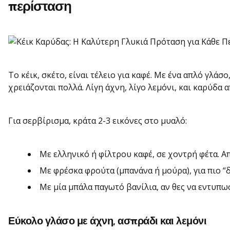
περίσταση
Το κέικ, σκέτο, είναι τέλειο για καφέ. Με ένα απλό γλάσο,
χρειάζονται πολλά. Λίγη άχνη, λίγο λεμόνι, και καρύδα α
Για σερβίρισμα, κράτα 2-3 εικόνες στο μυαλό:
Με ελληνικό ή φίλτρου καφέ, σε χοντρή φέτα. Απ
Με φρέσκα φρούτα (μπανάνα ή μούρα), για πιο “
Με μία μπάλα παγωτό βανίλια, αν θες να εντυπω
Εύκολο γλάσο με άχνη, ασπράδι και λεμόνι