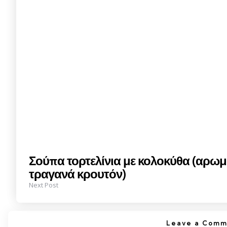
Σούπα τορτελίνια με κολοκύθα (αρωμα
τραγανά κρουτόν)
Next Post
Leave a Comm