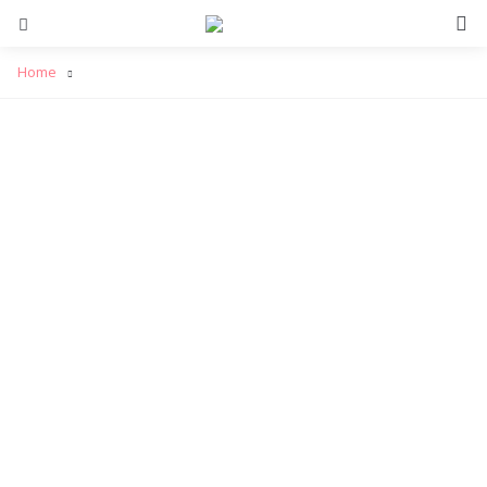
S
Menu
Home