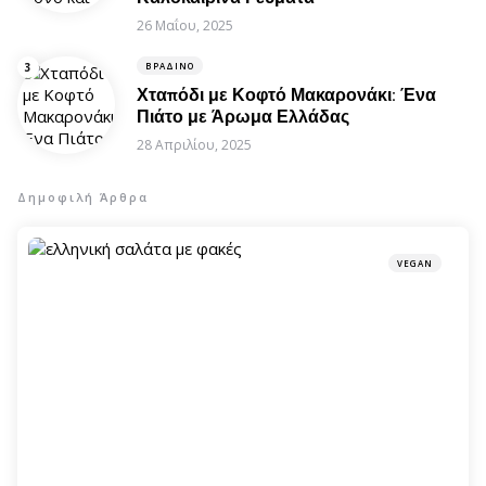
26 Μαΐου, 2025
ΒΡΑΔΙΝΌ
Χταπόδι με Κοφτό Μακαρονάκι: Ένα
Πιάτο με Άρωμα Ελλάδας
28 Απριλίου, 2025
Δημοφιλή Άρθρα
VEGAN