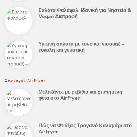
Σαλάτα Φαλάφελ: Ιδανική για Νηστεία &
Vegan Διατροφή
Υγιεινή σαλάτα με τόνο και νισουάζ –
εύκολη και γευστική
Συνταγές AirFryer
Μελιτζάνες με ρεβίθια και χτυπημένη
φέτα στο Airfryer
Πώς να Φτιάξεις Τραγανό Καλαμάρι στο
Airfryer