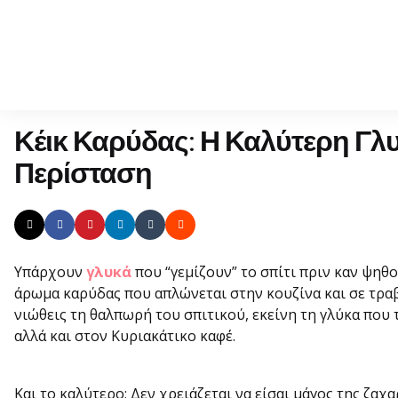
Κέικ Καρύδας: Η Καλύτερη Γλ
Περίσταση
Υπάρχουν
γλυκά
που “γεμίζουν” το σπίτι πριν καν ψηθ
άρωμα καρύδας που απλώνεται στην κουζίνα και σε τραβ
νιώθεις τη θαλπωρή του σπιτικού, εκείνη τη γλύκα που τ
αλλά και στον Κυριακάτικο καφέ.
Και το καλύτερο; Δεν χρειάζεται να είσαι μάγος της ζα