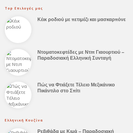
Top Επιλογές μας
Κέικ ροδιού με πετιμέζι και μασκαρπόνε
Ντοματοκεφτέδες με Ντιπ Γιαουρτιού –
Παραδοσιακή Ελληνική Συνταγή
Πώς να Φτιάξετε Τέλειο Μεξικάνικο
Πικάντιλο στο Σπίτι
Ελληνική Κουζίνα
Ρεβιθάδα με Κιμά – Παραδοσιακή