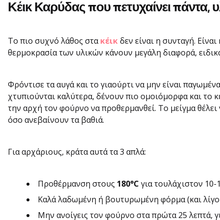
Κέικ Καρύδας που πετυχαίνει πάντα, υ
Το πιο συχνό λάθος στα
κέικ
δεν είναι η συνταγή. Είναι
θερμοκρασία των υλικών κάνουν μεγάλη διαφορά, ειδικά 
Φρόντισε τα αυγά και το γιαούρτι να μην είναι παγωμέν
χτυπιούνται καλύτερα, δένουν πιο ομοιόμορφα και το κ
την αρχή τον φούρνο να προθερμανθεί. Το μείγμα θέλει ν
όσο ανεβαίνουν τα βαθιά.
Για αρχάριους, κράτα αυτά τα 3 απλά:
Προθέρμανση στους
180°C
για τουλάχιστον 10-1
Καλά λαδωμένη ή βουτυρωμένη φόρμα (και λίγο 
Μην ανοίγεις τον φούρνο στα πρώτα 25 λεπτά, γ