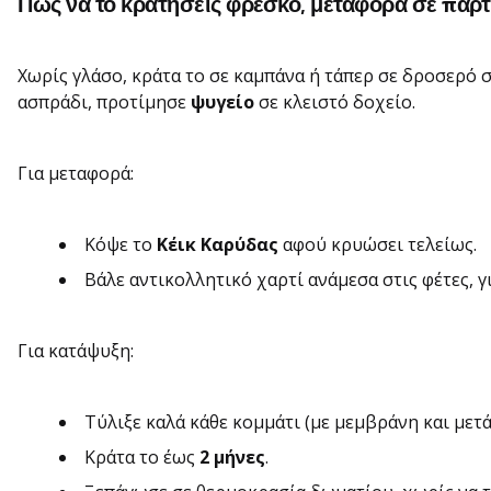
Πώς να το κρατήσεις φρέσκο, μεταφορά σε πάρτ
Χωρίς γλάσο, κράτα το σε καμπάνα ή τάπερ σε δροσερό 
ασπράδι, προτίμησε
ψυγείο
σε κλειστό δοχείο.
Για μεταφορά:
Κόψε το
Κέικ Καρύδας
αφού κρυώσει τελείως.
Βάλε αντικολλητικό χαρτί ανάμεσα στις φέτες, γ
Για κατάψυξη:
Τύλιξε καλά κάθε κομμάτι (με μεμβράνη και μετά
Κράτα το έως
2 μήνες
.