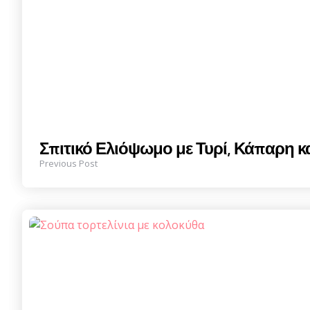
Σπιτικό Ελιόψωμο με Τυρί, Κάπαρη 
Previous Post