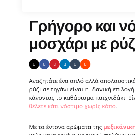
Γρήγορο και νό
μοσχάρι με ρύζ
Αναζητάτε ένα απλό αλλά απολαυστικό
ρύζι σε τηγάνι είναι η ιδανική επιλογή
κάνοντας το καθάρισμα παιχνιδάκι. Εί
θέλετε κάτι νόστιμο χωρίς κόπο
.
Με τα έντονα αρώματα της
μεξικάνικ