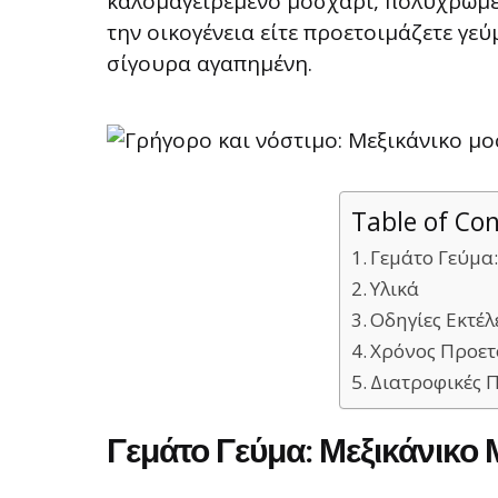
καλομαγειρεμένο μοσχαρί, πολύχρωμες 
την οικογένεια είτε προετοιμάζετε γεύ
σίγουρα αγαπημένη.
Table of Co
Γεμάτο Γεύμα:
Υλικά
Οδηγίες Εκτέλ
Χρόνος Προετ
Διατροφικές 
Γεμάτο Γεύμα: Μεξικάνικο 