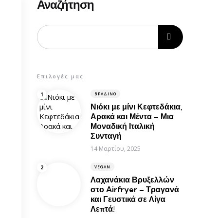
Αναζήτηση
Επιλογές μας
ΒΡΑΔΙΝΌ
Νιόκι με μίνι Κεφτεδάκια,
Αρακά και Μέντα – Μια
Μοναδική Ιταλική
Συνταγή
14 Μαρτίου, 2025
VEGAN
Λαχανάκια Βρυξελλών
στο Airfryer – Τραγανά
και Γευστικά σε Λίγα
Λεπτά!