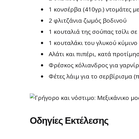
1 κονσέρβα (410γρ.) ντομάτες με
2 φλιτζάνια ζωμός βοδινού
1 κουταλιά της σούπας τσίλι σε
1 κουταλάκι του γλυκού κύμινο
Αλάτι και πιπέρι, κατά προτίμη
Φρέσκος κόλιανδρος για γαρνίρ
Φέτες λάιμ για το σερβίρισμα (
Οδηγίες Εκτέλεσης