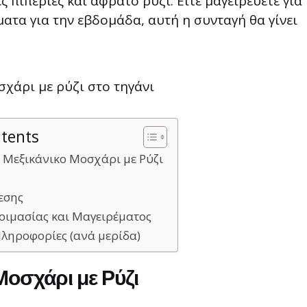
πιπεριές και αφράτο ρύζι. Είτε μαγειρεύετε για
ματα για την εβδομάδα, αυτή η συνταγή θα γίνει
ntents
 Μεξικάνικο Μοσχάρι με Ρύζι
εσης
οιμασίας και Μαγειρέματος
Πληροφορίες (ανά μερίδα)
Μοσχάρι με Ρύζι