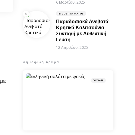
6 Μαρτίου, 2025
ΕΊΔΟΣ ΓΕΎΜΑΤΟΣ
Παραδοσιακά Ανεβατά
Κρητικά Καλιτσούνια –
Συνταγή με Αυθεντική
Γεύση
12 Απριλίου, 2025
Δημοφιλή Άρθρα
με
VEGAN