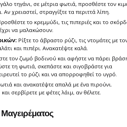
γάλο τηγάνι, σε μέτρια φωτιά, προσθέστε τον κιμ
. Αν χρειαστεί, στραγγίξτε τα περιττά λίπη.
ροσθέστε το κρεμμύδι, τις πιπεριές και το σκόρδ
μέχρι να μαλακώσουν.
ρικών:
Ρίξτε το άβραστο ρύζι, τις ντομάτες με το
 αλάτι και πιπέρι. Ανακατέψτε καλά.
τε τον ζωμό βοδινού και αφήστε να πάρει βράση
στε τη φωτιά, σκεπάστε και σιγοβράστε για
ειρευτεί το ρύζι και να απορροφηθεί το υγρό.
ωτιά και ανακατέψτε απαλά με ένα πιρούνι.
αι σερβίρετε με φέτες λάιμ, αν θέλετε.
 Μαγειρέματος