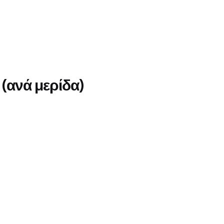
(ανά μερίδα)