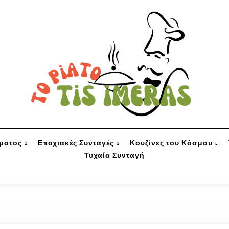
ύματος
Εποχιακές Συνταγές
Κουζίνες του Κόσμου
Τυχαία Συνταγή