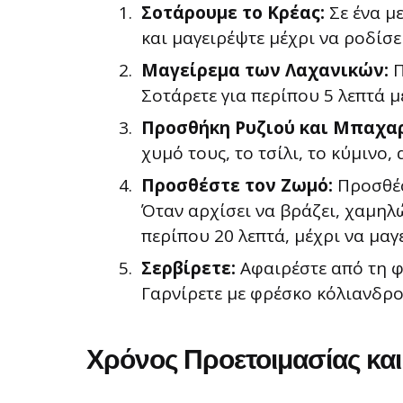
Σοτάρουμε το Κρέας:
Σε ένα με
και μαγειρέψτε μέχρι να ροδίσει
Μαγείρεμα των Λαχανικών:
Π
Σοτάρετε για περίπου 5 λεπτά 
Προσθήκη Ρυζιού και Μπαχα
χυμό τους, το τσίλι, το κύμινο,
Προσθέστε τον Ζωμό:
Προσθέσ
Όταν αρχίσει να βράζει, χαμηλώ
περίπου 20 λεπτά, μέχρι να μαγ
Σερβίρετε:
Αφαιρέστε από τη φ
Γαρνίρετε με φρέσκο κόλιανδρο κ
Χρόνος Προετοιμασίας και