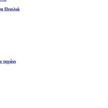
α Πινελιά
ο τηγάνι