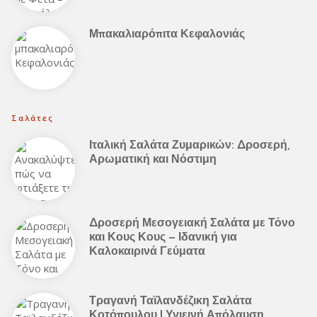
Μπακαλιαρόπιτα Κεφαλονιάς
Σαλάτες
Ιταλική Σαλάτα Ζυμαρικών: Δροσερή,
Αρωματική και Νόστιμη
Δροσερή Μεσογειακή Σαλάτα με Τόνο
και Κους Κους – Ιδανική για
Καλοκαιρινά Γεύματα
Τραγανή Ταϊλανδέζικη Σαλάτα
Κοτόπουλου | Υγιεινή Απόλαυση