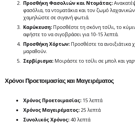
Προσθήκη Φασολιών και Ντομάτας:
Ανακατέψ
φασόλια, τα ντοματάκια και τον ζωμό λαχανικών
χαμηλώστε σε σιγανή φωτιά.
Καρύκευση:
Προσθέστε τη σκόνη τσίλι, το κύμιν
αφήστε το να σιγοβράσει για 10-15 λεπτά.
Προσθήκη Χόρτων:
Προσθέστε τα ανοιξιάτικα χ
μαραθούν.
Σερβίρισμα:
Μοιράστε το τσίλι σε μπολ και γαρ
Χρόνοι Προετοιμασίας και Μαγειρέματος
Χρόνος Προετοιμασίας:
15 λεπτά
Χρόνος Μαγειρέματος:
25 λεπτά
Συνολικός Χρόνος:
40 λεπτά