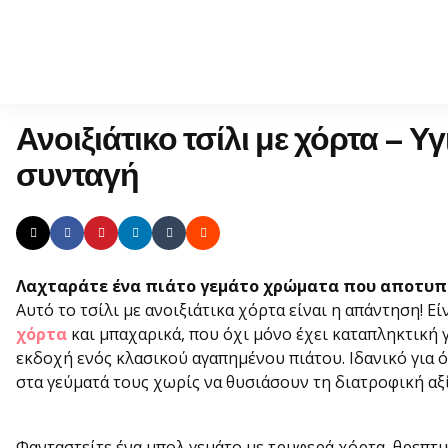
Ανοιξιάτικο τσίλι με χόρτα – Υ
συνταγή
Λαχταράτε ένα πιάτο γεμάτο χρώματα που αποτυπώ
Αυτό το τσίλι με ανοιξιάτικα χόρτα είναι η απάντηση! 
χόρτα
και μπαχαρικά, που όχι μόνο έχει καταπληκτική γ
εκδοχή ενός κλασικού αγαπημένου πιάτου. Ιδανικό για
στα γεύματά τους χωρίς να θυσιάσουν τη διατροφική αξί
Φανταστείτε ένα μπολ γεμάτο με τρυφερά χόρτα, θρεπτ