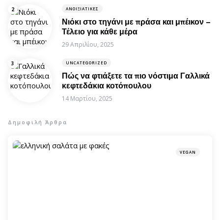
ΑΝΟΙΞΙΆΤΙΚΕΣ
Νιόκι στο τηγάνι με πράσα και μπέικον –
Τέλειο για κάθε μέρα
29 Απριλίου, 2025
UNCATEGORIZED
Πώς να φτιάξετε τα πιο νόστιμα Γαλλικά
κεφτεδάκια κοτόπουλου
14 Μαρτίου, 2025
Δημοφιλή Άρθρα
VEGAN