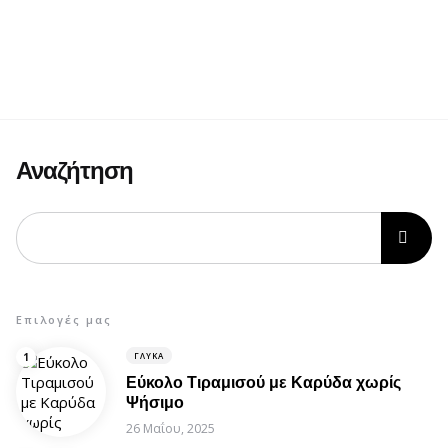
Αναζήτηση
Επιλογές μας
ΓΛΥΚΆ
Εύκολο Τιραμισού με Καρύδα χωρίς
Ψήσιμο
26 Μαΐου, 2025