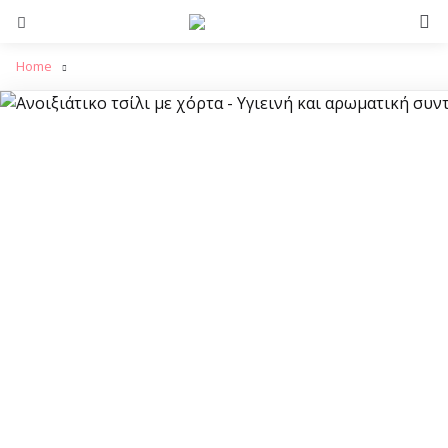
S
Menu
Home