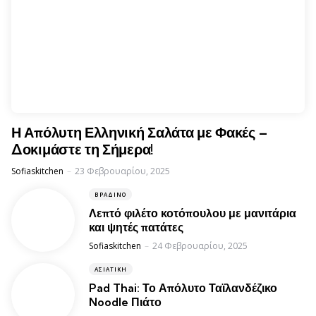
Η Απόλυτη Ελληνική Σαλάτα με Φακές –
Δοκιμάστε τη Σήμερα!
Posted
Sofiaskitchen
23 Φεβρουαρίου, 2025
ΒΡΑΔΙΝΌ
Λεπτό φιλέτο κοτόπουλου με μανιτάρια
και ψητές πατάτες
Posted
Sofiaskitchen
24 Φεβρουαρίου, 2025
ΑΣΙΑΤΙΚΉ
Pad Thai: Το Απόλυτο Ταϊλανδέζικο
Noodle Πιάτο