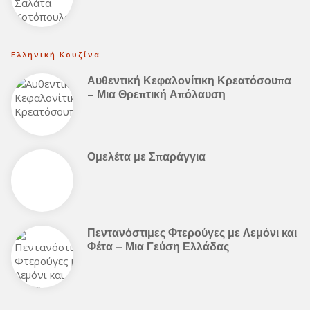
Ελληνική Κουζίνα
Αυθεντική Κεφαλονίτικη Κρεατόσουπα
– Μια Θρεπτική Απόλαυση
Ομελέτα με Σπαράγγια
Πεντανόστιμες Φτερούγες με Λεμόνι και
Φέτα – Μια Γεύση Ελλάδας