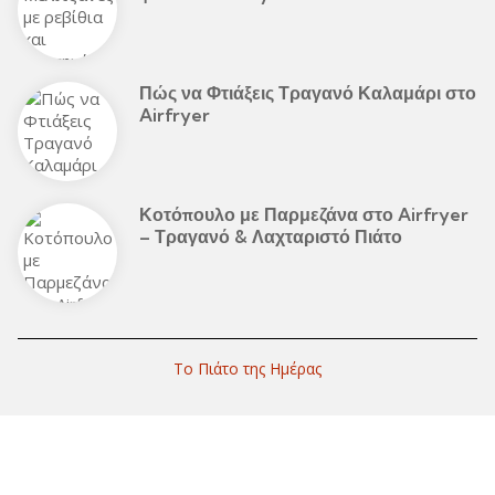
Πώς να Φτιάξεις Τραγανό Καλαμάρι στο
Airfryer
Κοτόπουλο με Παρμεζάνα στο Airfryer
– Τραγανό & Λαχταριστό Πιάτο
Το Πιάτο της Ημέρας