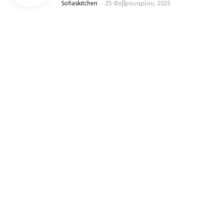
Posted
Sofiaskitchen
25 Φεβρουαρίου, 2025