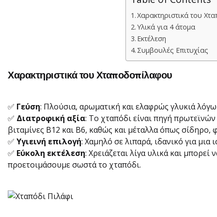
Χαρακτηριστικά του Χτ
Υλικά για 4 άτομα
Εκτέλεση
Συμβουλές Επιτυχίας
Χαρακτηριστικά του Χταποδοπίλαφου
✅
Γεύση
: Πλούσια, αρωματική και ελαφρώς γλυκιά λόγω
✅
Διατροφική αξία
: Το χταπόδι είναι πηγή πρωτεϊνών
βιταμίνες Β12 και Β6, καθώς και μέταλλα όπως σίδηρο,
✅
Υγιεινή επιλογή
: Χαμηλό σε λιπαρά, ιδανικό για μι
✅
Εύκολη εκτέλεση
: Χρειάζεται λίγα υλικά και μπορεί 
προετοιμάσουμε σωστά το χταπόδι.