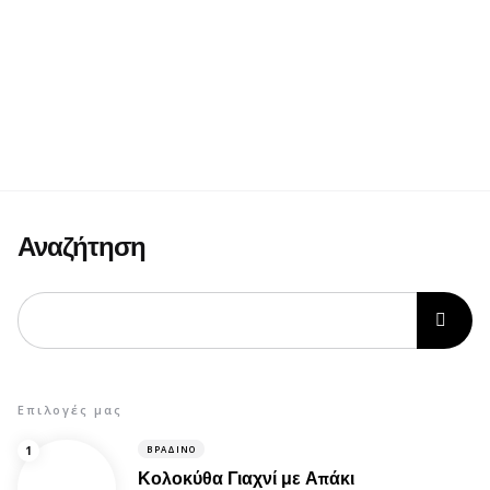
Αναζήτηση
Επιλογές μας
ΒΡΑΔΙΝΌ
Κολοκύθα Γιαχνί με Απάκι