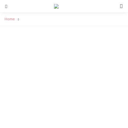
S
Menu
Home