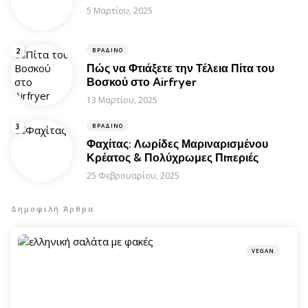
5 Μαρτίου, 2025
ΒΡΑΔΙΝΌ
Πώς να Φτιάξετε την Τέλεια Πίτα του
Βοσκού στο Airfryer
13 Μαρτίου, 2025
ΒΡΑΔΙΝΌ
Φαχίτας: Λωρίδες Μαριναρισμένου
Κρέατος & Πολύχρωμες Πιπεριές
25 Φεβρουαρίου, 2025
Δημοφιλή Άρθρα
VEGAN