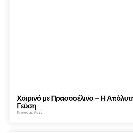
Χοιρινό με Πρασοσέλινο – Η Απόλυ
Γεύση
Previous Post