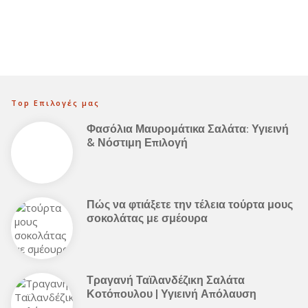
Top Επιλογές μας
Φασόλια Μαυρομάτικα Σαλάτα: Υγιεινή
& Νόστιμη Επιλογή
Πώς να φτιάξετε την τέλεια τούρτα μους
σοκολάτας με σμέουρα
Τραγανή Ταϊλανδέζικη Σαλάτα
Κοτόπουλου | Υγιεινή Απόλαυση