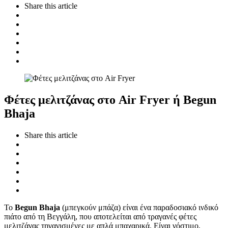
Share
this article
Φέτες μελιτζάνας στο Air Fryer ή Begun
Bhaja
Share
this article
Το
Begun Bhaja
(μπεγκούν μπάζα) είναι ένα παραδοσιακό ινδικό
πιάτο από τη Βεγγάλη, που αποτελείται από τραγανές φέτες
μελιτζάνας τηγανισμένες με απλά μπαχαρικά. Είναι νόστιμο,