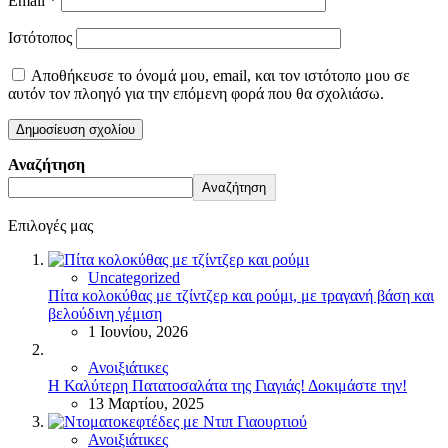
Email
*
Ιστότοπος
Αποθήκευσε το όνομά μου, email, και τον ιστότοπο μου σε
αυτόν τον πλοηγό για την επόμενη φορά που θα σχολιάσω.
Αναζήτηση
Αναζήτηση
Επιλογές μας
Uncategorized
Πίτα κολοκύθας με τζίντζερ και ρούμι, με τραγανή βάση και
βελούδινη γέμιση
1 Ιουνίου, 2026
Ανοιξιάτικες
Η Καλύτερη Πατατοσαλάτα της Γιαγιάς! Δοκιμάστε την!
13 Μαρτίου, 2025
Ανοιξιάτικες