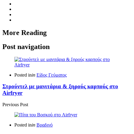
More Reading
Post navigation
Posted in
in
Είδος Γεύματος
Στρούντελ με μανιτάρια & ξηρούς καρπούς στο
Airfryer
Previous Post
Posted in
in
Βραδινό