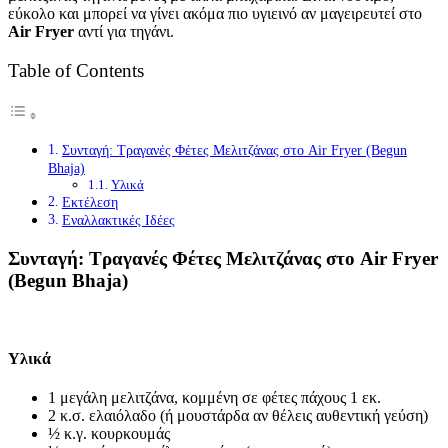
εύκολο και μπορεί να γίνει ακόμα πιο υγιεινό αν μαγειρευτεί στο
Air Fryer
αντί για τηγάνι.
Table of Contents
Συνταγή: Τραγανές Φέτες Μελιτζάνας στο Air Fryer (Begun
Bhaja)
Υλικά
Εκτέλεση
Εναλλακτικές Ιδέες
Συνταγή: Τραγανές Φέτες Μελιτζάνας στο Air Fryer
(Begun Bhaja)
Υλικά
1 μεγάλη μελιτζάνα, κομμένη σε φέτες πάχους 1 εκ.
2 κ.σ. ελαιόλαδο (ή μουστάρδα αν θέλεις αυθεντική γεύση)
½ κ.γ. κουρκουμάς