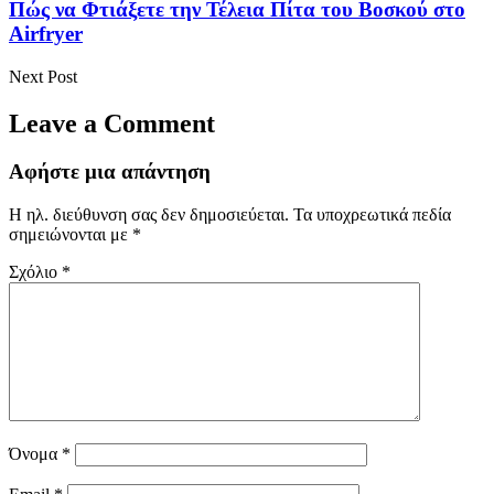
Πώς να Φτιάξετε την Τέλεια Πίτα του Βοσκού στο
Airfryer
Next Post
Leave a Comment
Αφήστε μια απάντηση
Η ηλ. διεύθυνση σας δεν δημοσιεύεται.
Τα υποχρεωτικά πεδία
σημειώνονται με
*
Σχόλιο
*
Όνομα
*