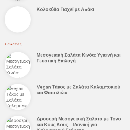
Κολοκύθα Γιαχνί με Απάκι
Σαλάτες
Μεσογειακή Σαλάτα Κινόα: Υγιεινή και
Γευστική Επιλογή
Vegan Τάκος με Σαλάτα Καλαμποκιού
και Φασολιών
Δροσερή Μεσογειακή Σαλάτα με Τόνο
και Κους Κους – Ιδανική για