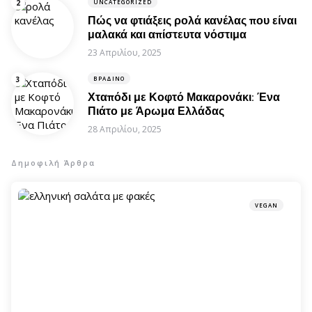
UNCATEGORIZED
Πώς να φτιάξεις ρολά κανέλας που είναι
μαλακά και απίστευτα νόστιμα
23 Απριλίου, 2025
ΒΡΑΔΙΝΌ
Χταπόδι με Κοφτό Μακαρονάκι: Ένα
Πιάτο με Άρωμα Ελλάδας
28 Απριλίου, 2025
Δημοφιλή Άρθρα
VEGAN