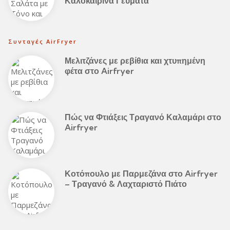
Καλοκαιρινά Γεύματα
Συνταγές AirFryer
Μελιτζάνες με ρεβίθια και χτυπημένη
φέτα στο Airfryer
Πώς να Φτιάξεις Τραγανό Καλαμάρι στο
Airfryer
Κοτόπουλο με Παρμεζάνα στο Airfryer
– Τραγανό & Λαχταριστό Πιάτο