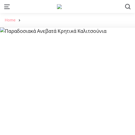
S
Menu
Home