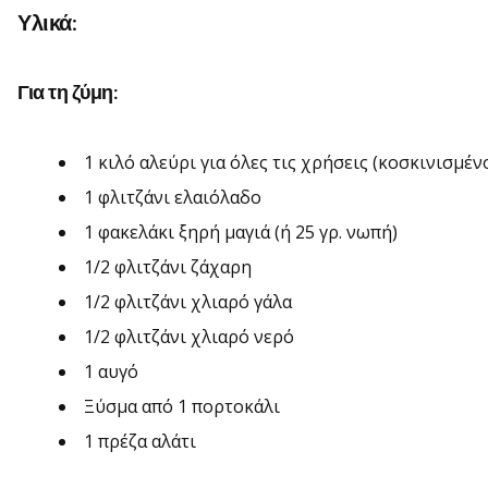
Υλικά:
Για τη ζύμη:
1 κιλό αλεύρι για όλες τις χρήσεις (κοσκινισμέν
1 φλιτζάνι ελαιόλαδο
1 φακελάκι ξηρή μαγιά (ή 25 γρ. νωπή)
1/2 φλιτζάνι ζάχαρη
1/2 φλιτζάνι χλιαρό γάλα
1/2 φλιτζάνι χλιαρό νερό
1 αυγό
Ξύσμα από 1 πορτοκάλι
1 πρέζα αλάτι