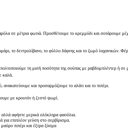
αρόλα σε μέτρια φωτιά. Προσθέτουμε το κρεμμύδι και σοτάρουμε μέχρ
 θυμάρι, το δεντρολίβανο, το φύλλο δάφνης και το ζωμό λαχανικών. 
 πολτοποιούμε τη μισή ποσότητα της σούπας με ραβδομπλέντερ ή σε 
ε καλά.
, ανακατεύουμε και προσαρμόζουμε το αλάτι και το πιπέρι.
ουμε με κρουτόν ή ζεστό ψωμί.
, αλλά αφήστε μερικά ολόκληρα φασόλια.
 για επιπλέον γεύση στο σερβίρισμα.
ο μαύρο πιπέρι και έξτρα ξύσμα