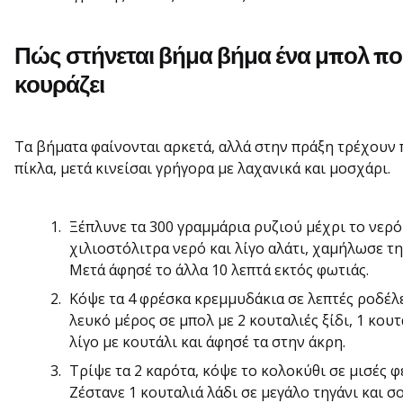
Πώς στήνεται βήμα βήμα ένα μπολ που
κουράζει
Τα βήματα φαίνονται αρκετά, αλλά στην πράξη τρέχουν 
πίκλα, μετά κινείσαι γρήγορα με λαχανικά και μοσχάρι.
Ξέπλυνε τα 300 γραμμάρια ρυζιού μέχρι το νερό
χιλιοστόλιτρα νερό και λίγο αλάτι, χαμήλωσε τη
Μετά άφησέ το άλλα 10 λεπτά εκτός φωτιάς.
Κόψε τα 4 φρέσκα κρεμμυδάκια σε λεπτές ροδέλε
λευκό μέρος σε μπολ με 2 κουταλιές ξίδι, 1 κουτ
λίγο με κουτάλι και άφησέ τα στην άκρη.
Τρίψε τα 2 καρότα, κόψε το κολοκύθι σε μισές φέ
Ζέστανε 1 κουταλιά λάδι σε μεγάλο τηγάνι και σ