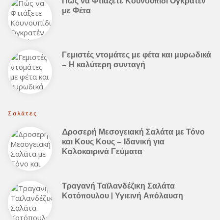
Πώς να Φτιάξετε Κουνουπίδι Ογκρατέν
με Φέτα
Γεμιστές ντομάτες με φέτα και μυρωδικά
– Η καλύτερη συνταγή
Σαλάτες
Δροσερή Μεσογειακή Σαλάτα με Τόνο
και Κους Κους – Ιδανική για
Καλοκαιρινά Γεύματα
Τραγανή Ταϊλανδέζικη Σαλάτα
Κοτόπουλου | Υγιεινή Απόλαυση