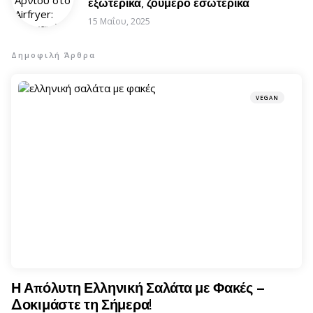
εξωτερικά, ζουμερό εσωτερικά
15 Μαΐου, 2025
Δημοφιλή Άρθρα
VEGAN
Η Απόλυτη Ελληνική Σαλάτα με Φακές –
Δοκιμάστε τη Σήμερα!