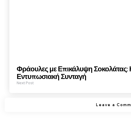
Φράουλες με Επικάλυψη Σοκολάτας: Η
Εντυπωσιακή Συνταγή
Next Post
Leave a Comm