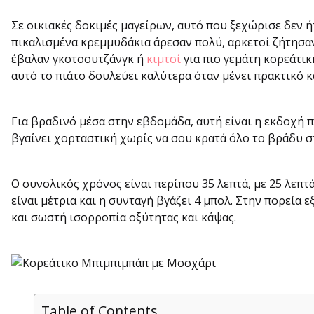
Σε οικιακές δοκιμές μαγείρων, αυτό που ξεχώρισε δεν ή
πικαλισμένα κρεμμυδάκια άρεσαν πολύ, αρκετοί ζήτησαν
έβαλαν γκοτσουτζάνγκ ή
κιμτσί
για πιο γεμάτη κορεάτικ
αυτό το πιάτο δουλεύει καλύτερα όταν μένει πρακτικό κ
Για βραδινό μέσα στην εβδομάδα, αυτή είναι η εκδοχή πο
βγαίνει χορταστική χωρίς να σου κρατά όλο το βράδυ σ
Ο συνολικός χρόνος είναι περίπου 35 λεπτά, με 25 λεπτ
είναι μέτρια και η συνταγή βγάζει 4 μπολ. Στην πορεία 
και σωστή ισορροπία οξύτητας και κάψας.
Table of Contents