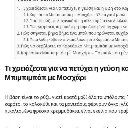
Τι χρειάζεσαι για να πετύχει η γεύση και η υφή στο 
Κορεάτικο Μπιμπιμπάπ με Μοσχάρι – Υλικά για 4 μπολ
Γιατί το ρύζι, τα λαχανικά και η πίκλα πρέπει να δουλεύ
Πώς να φέρεις περισσότερη κορεάτικη ένταση χωρίς να
Πώς στήνεται βήμα βήμα ένα μπολ που τρώγεται ευχάρ
Ποια λάθη κόβουν την απόλαυση στο Κορεάτικο Μπιμπι
Πώς να σερβίρεις το Κορεάτικο Μπιμπιμπάπ με Μοσχάρ
Κορεάτικο Μπιμπιμπάπ με Μοσχάρι – Το μπολ που μέν
Τι χρειάζεσαι για να πετύχει η γεύση 
Μπιμπιμπάπ με Μοσχάρι
Η βάση είναι το ρύζι, γιατί κρατά μαζί όλα τα υπόλοιπα.
καρότο, το κολοκύθι και τα μανιτάρια φέρνουν όγκο, γλύ
πικαλισμένα φρέσκα κρεμμυδάκια, είναι εκείνο που τραβ