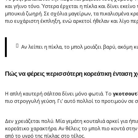
και γήινο τόνο. Ύστερα έρχεται η πίκλα και δίνει εκείν
μπουκιά ζωηρή. Σε σχόλια μαγείρων, τα πικαλισμένα κρ
πιο ευχάριστη έκπληξη, ενώ αρκετοί ήθελαν και λίγο πε
Αν λείπει η πίκλα, το μπολ μοιάζει βαρύ, ακόμη κ
Πώς να φέρεις περισσότερη κορεάτικη ένταση χ
Η απλή καυτερή σάλτσα δίνει μόνο φωτιά. Το
γκοτσουτ
πιο στρογγυλή γεύση. Γι’ αυτό πολλοί το προτιμούν σε σ
Δεν χρειάζεται πολύ. Μία γεμάτη κουταλιά αρκεί για ήπ
κορεάτικο χαρακτήρα. Αν θέλεις το μπολ πιο κοντά στη
από το υγρό της πίκλας στο τέλος.