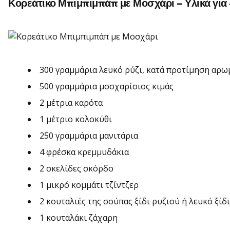
Κορεάτικο Μπιμπιμπάπ με Μοσχάρι – Υλικά για
300 γραμμάρια λευκό ρύζι, κατά προτίμηση αρω
500 γραμμάρια μοσχαρίσιος κιμάς
2 μέτρια καρότα
1 μέτριο κολοκύθι
250 γραμμάρια μανιτάρια
4 φρέσκα κρεμμυδάκια
2 σκελίδες σκόρδο
1 μικρό κομμάτι τζίντζερ
2 κουταλιές της σούπας ξίδι ρυζιού ή λευκό ξίδι
1 κουταλάκι ζάχαρη