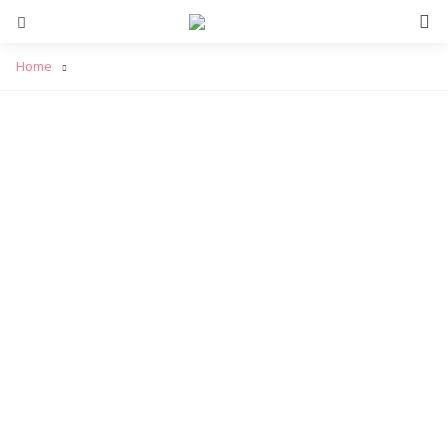
S
Menu
Home