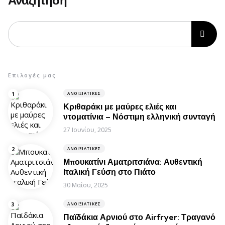
Επιλογές μας
ΑΝΟΙΞΙΆΤΙΚΕΣ
Κριθαράκι με μαύρες ελιές και
ντοματίνια – Νόστιμη ελληνική συνταγή
27 Ιουνίου, 2025
ΑΝΟΙΞΙΆΤΙΚΕΣ
Μπουκατίνι Αματριτσιάνα: Αυθεντική
Ιταλική Γεύση στο Πιάτο
30 Μαΐου, 2025
ΑΝΟΙΞΙΆΤΙΚΕΣ
Παϊδάκια Αρνιού στο Airfryer: Τραγανό