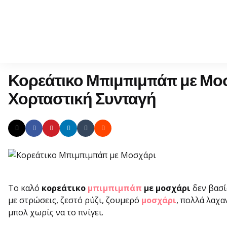
Κορεάτικο Μπιμπιμπάπ με Μοσχ
Χορταστική Συνταγή
Το καλό
κορεάτικο
μπιμπιμπάπ
με μοσχάρι
δεν βασί
με στρώσεις, ζεστό ρύζι, ζουμερό
μοσχάρι
, πολλά λαχα
μπολ χωρίς να το πνίγει.