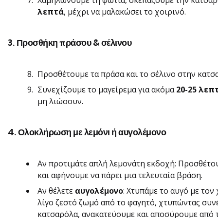
Χαμηλώνουμε τη φωτιά, σκεπάζουμε την κατσαρ
λεπτά
, μέχρι να μαλακώσει το χοιρινό.
3. Προσθήκη πράσου & σέλινου
Προσθέτουμε τα πράσα και το σέλινο στην κατσ
Συνεχίζουμε το μαγείρεμα για ακόμα
20-25 λεπ
μη λιώσουν.
4. Ολοκλήρωση με λεμόνι ή αυγολέμονο
Αν προτιμάτε απλή λεμονάτη εκδοχή: Προσθέτο
και αφήνουμε να πάρει μια τελευταία βράση.
Αν θέλετε
αυγολέμονο
: Χτυπάμε το αυγό με το
λίγο ζεστό ζωμό από το φαγητό, χτυπώντας συν
κατσαρόλα, ανακατεύουμε και αποσύρουμε από τ