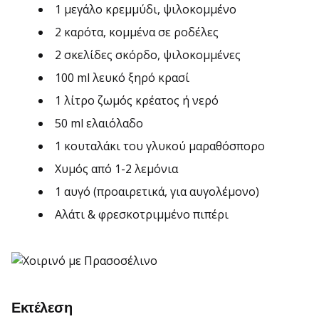
1 μεγάλο κρεμμύδι, ψιλοκομμένο
2 καρότα, κομμένα σε ροδέλες
2 σκελίδες σκόρδο, ψιλοκομμένες
100 ml λευκό ξηρό κρασί
1 λίτρο ζωμός κρέατος ή νερό
50 ml ελαιόλαδο
1 κουταλάκι του γλυκού μαραθόσπορο
Χυμός από 1-2 λεμόνια
1 αυγό (προαιρετικά, για αυγολέμονο)
Αλάτι & φρεσκοτριμμένο πιπέρι
Εκτέλεση