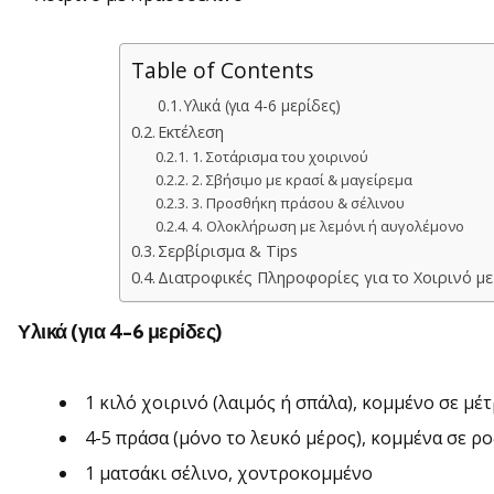
Table of Contents
Υλικά (για 4-6 μερίδες)
Εκτέλεση
1. Σοτάρισμα του χοιρινού
2. Σβήσιμο με κρασί & μαγείρεμα
3. Προσθήκη πράσου & σέλινου
4. Ολοκλήρωση με λεμόνι ή αυγολέμονο
Σερβίρισμα & Tips
Διατροφικές Πληροφορίες για το Χοιρινό με
Υλικά (για 4-6 μερίδες)
1 κιλό χοιρινό (λαιμός ή σπάλα), κομμένο σε μέ
4-5 πράσα (μόνο το λευκό μέρος), κομμένα σε ρ
1 ματσάκι σέλινο, χοντροκομμένο