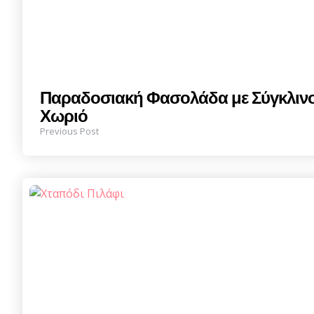
Παραδοσιακή Φασολάδα με Σύγκλινο κ
Χωριό
Previous Post