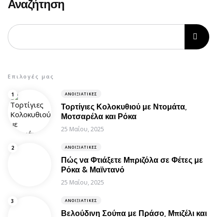
Αναζήτηση
Επιλογές μας
ΑΝΟΙΞΙΆΤΙΚΕΣ
Τορτίγιες Κολοκυθιού με Ντομάτα,
Μοτσαρέλα και Ρόκα
25 Μαΐου, 2025
ΑΝΟΙΞΙΆΤΙΚΕΣ
Πώς να Φτιάξετε Μπριζόλα σε Φέτες με
Ρόκα & Μαϊντανό
25 Μαΐου, 2025
ΑΝΟΙΞΙΆΤΙΚΕΣ
Βελούδινη Σούπα με Πράσο, Μπιζέλι και