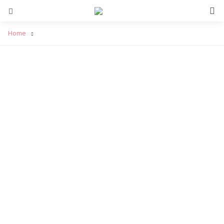
S
Menu
Home