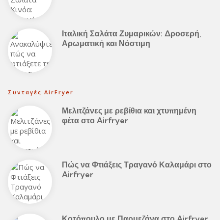
Ιταλική Σαλάτα Ζυμαρικών: Δροσερή,
Αρωματική και Νόστιμη
Συνταγές AirFryer
Μελιτζάνες με ρεβίθια και χτυπημένη
φέτα στο Airfryer
Πώς να Φτιάξεις Τραγανό Καλαμάρι στο
Airfryer
Κοτόπουλο με Παρμεζάνα στο Airfryer