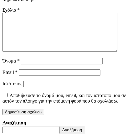
Σχόλιο
*
Όνομα
*
Email
*
Ιστότοπος
Αποθήκευσε το όνομά μου, email, και τον ιστότοπο μου σε
αυτόν τον πλοηγό για την επόμενη φορά που θα σχολιάσω.
Αναζήτηση
Αναζήτηση