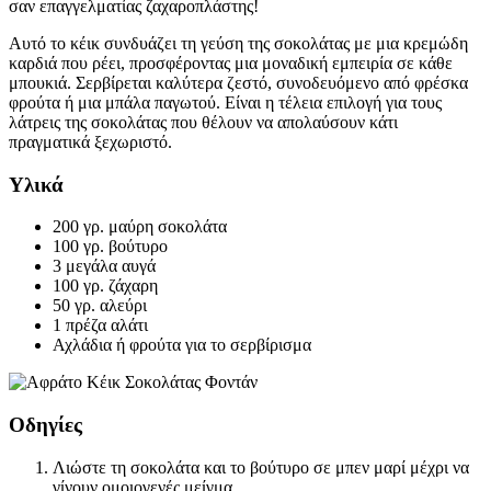
σαν επαγγελματίας ζαχαροπλάστης!
Αυτό το κέικ συνδυάζει τη γεύση της σοκολάτας με μια κρεμώδη
καρδιά που ρέει, προσφέροντας μια μοναδική εμπειρία σε κάθε
μπουκιά. Σερβίρεται καλύτερα ζεστό, συνοδευόμενο από φρέσκα
φρούτα ή μια μπάλα παγωτού. Είναι η τέλεια επιλογή για τους
λάτρεις της σοκολάτας που θέλουν να απολαύσουν κάτι
πραγματικά ξεχωριστό.
Υλικά
200 γρ. μαύρη σοκολάτα
100 γρ. βούτυρο
3 μεγάλα αυγά
100 γρ. ζάχαρη
50 γρ. αλεύρι
1 πρέζα αλάτι
Αχλάδια ή φρούτα για το σερβίρισμα
Οδηγίες
Λιώστε τη σοκολάτα και το βούτυρο σε μπεν μαρί μέχρι να
γίνουν ομοιογενές μείγμα.