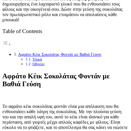
δημιουργήσεις ένα λαχταριστό γλυκό που θα ενθουσιάσει τους
φίλους και την οικογένειά σου. Δώσε στην γεύση της σοκολάτας
τον πρωταγωνιστικό ρόλο και ετοιμάσου να απολαύσεις κάθε
μπουκιά!
Table of Contents
Αφράτο Κέικ Σοκολάτας Φοντάν με Βαθιά Γεύση
Υλικά
Οδηγίες
Αφράτο Κέικ Σοκολάτας Φοντάν με
Βαθιά Γεύση
Το αφράτο κέικ σοκολάτας φοντάν είναι μια απόλαυση που θα
ενθουσιάσει κάθε λάτρη της σοκολάτας. Με την πλούσια γεύση
του και την απαλή υφή του, αυτό το κέικ είναι ιδανικό για κάθε
περίσταση, από γιορτές μέχρι απλούς καφέδες με φίλους. Είναι
εύκολο να το φτιάξετε, και το αποτέλεσμα θα σας κάνει να νιώσετε