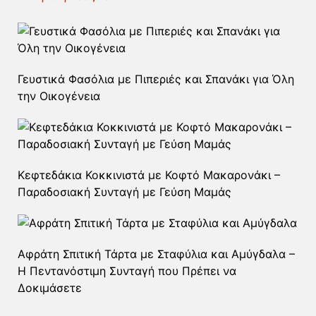
Γευστικά Φασόλια με Πιπεριές και Σπανάκι για Όλη
την Οικογένεια
Κεφτεδάκια Κοκκινιστά με Κοφτό Μακαρονάκι –
Παραδοσιακή Συνταγή με Γεύση Μαμάς
Αφράτη Σπιτική Τάρτα με Σταφύλια και Αμύγδαλα –
Η Πεντανόστιμη Συνταγή που Πρέπει να
Δοκιμάσετε