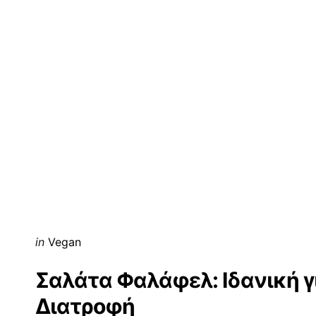
Posted
in
Vegan
in
Σαλάτα Φαλάφελ: Ιδανική γ
Διατροφή