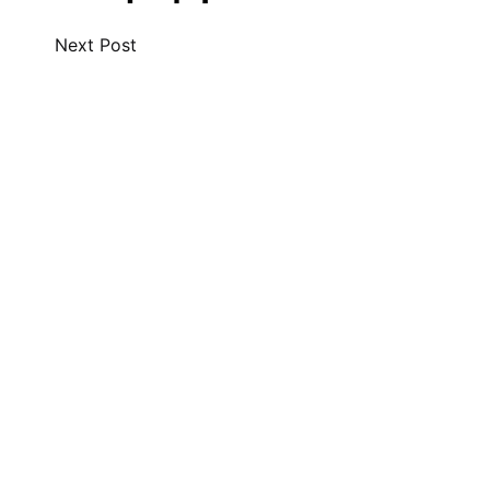
Next Post
Leave a Comment