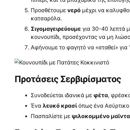
Προσθέτουμε
νερό
μέχρι να καλυφθού
κατσαρόλα.
Σιγομαγειρεύουμε
για 30-40 λεπτά μ
κουνουπίδι, προσέχοντας να μη λιώσο
Αφήνουμε το φαγητό να «σταθεί» για 1
Προτάσεις Σερβιρίσματος
Συνοδεύεται ιδανικά με
φέτα
, φρέσκ
Ένα
λευκό κρασί
όπως ένα Ασύρτικο
Πασπαλίστε με
ψιλοκομμένο μαϊντ