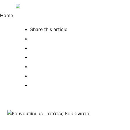
Menu
Sea
Home
Share
this article