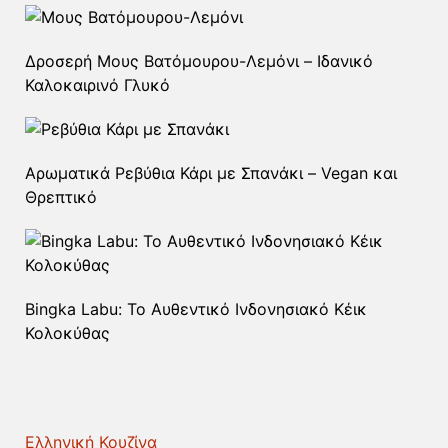
Δροσερή Μους Βατόμουρου-Λεμόνι – Ιδανικό
Καλοκαιρινό Γλυκό
Αρωματικά Ρεβύθια Κάρι με Σπανάκι – Vegan και
Θρεπτικό
Bingka Labu: Το Αυθεντικό Ινδονησιακό Κέικ
Κολοκύθας
Ελληνική Κουζίνα