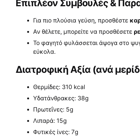
Επιπλέον Συμβουλές & Παρ
Για πιο πλούσια γεύση, προσθέστε
καρ
Αν θέλετε, μπορείτε να προσθέσετε
ρε
Το φαγητό φυλάσσεται άψογα στο ψυγε
εύκολα.
Διατροφική Αξία (ανά μερί
Θερμίδες: 310 kcal
Υδατάνθρακες: 38g
Πρωτεΐνες: 5g
Λιπαρά: 15g
Φυτικές ίνες: 7g