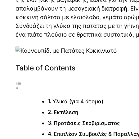
απολαμβάνουν τη
μεσογειακή διατροφή
. Εί
κόκκινη σάλτσα με ελαιόλαδο, γεμάτο αρώμα
Συνδυάζει τη γλύκα της πατάτας με τη γήιν
ένα πιάτο πλούσιο σε θρεπτικά συστατικά, 
Table of Contents
Υλικά (για 4 άτομα)
Εκτέλεση
Προτάσεις Σερβιρίσματος
Επιπλέον Συμβουλές & Παραλλα