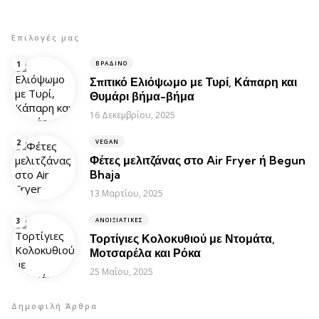
Επιλογές μας
ΒΡΑΔΙΝΌ
Σπιτικό Ελιόψωμο με Τυρί, Κάπαρη και
Θυμάρι βήμα-βήμα
16 Δεκεμβρίου, 2025
VEGAN
Φέτες μελιτζάνας στο Air Fryer ή Begun
Bhaja
13 Μαρτίου, 2025
ΑΝΟΙΞΙΆΤΙΚΕΣ
Τορτίγιες Κολοκυθιού με Ντομάτα,
Μοτσαρέλα και Ρόκα
25 Μαΐου, 2025
Δημοφιλή Άρθρα