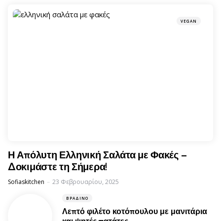
VEGAN
Η Απόλυτη Ελληνική Σαλάτα με Φακές –
Δοκιμάστε τη Σήμερα!
Posted
Sofiaskitchen
23 Φεβρουαρίου, 2025
ΒΡΑΔΙΝΌ
Λεπτό φιλέτο κοτόπουλου με μανιτάρια