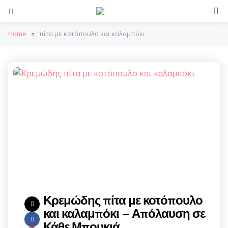
S
Menu
Home
πίτα με κοτόπουλο και καλαμπόκι
Κρεμώδης πίτα με κοτόπουλο
και καλαμπόκι – Απόλαυση σε
Κάθε Μπουκιά