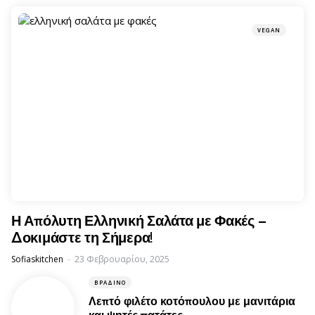
VEGAN
Η Απόλυτη Ελληνική Σαλάτα με Φακές –
Δοκιμάστε τη Σήμερα!
Posted
Sofiaskitchen
23 Φεβρουαρίου, 2025
ΒΡΑΔΙΝΌ
Λεπτό φιλέτο κοτόπουλου με μανιτάρια