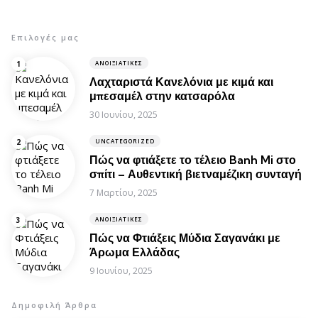
Επιλογές μας
ΑΝΟΙΞΙΆΤΙΚΕΣ
Λαχταριστά Κανελόνια με κιμά και
μπεσαμέλ στην κατσαρόλα
30 Ιουνίου, 2025
UNCATEGORIZED
Πώς να φτιάξετε το τέλειο Banh Mi στο
σπίτι – Αυθεντική βιετναμέζικη συνταγή
7 Μαρτίου, 2025
ΑΝΟΙΞΙΆΤΙΚΕΣ
Πώς να Φτιάξεις Μύδια Σαγανάκι με
Άρωμα Ελλάδας
9 Ιουνίου, 2025
Δημοφιλή Άρθρα